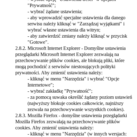
"Prywatność";
- wybrać żądane ustawienia;
- aby wprowadzić specjalne ustawienia dla danego
serwisu należy kliknąć w "Zarządzaj wyjątkami" i
wybrać własne ustawienia dla witryn;
- aby zatwierdzić zmiany należy kliknąć w przycisk
"Gotowe".
2.8.2.
Microsoft Internet Explorer - Domyślne ustawienia
przeglądarki Microsoft Internet Explorer zezwalają na
przechowywanie plików cookies, ale blokują pliki, które
mogą pochodzić z serwisów niestosujących polityki
prywatności. Aby zmienić ustawienia należy:
- kliknąć w menu "Narzędzia" i wybrać "Opcje
Internetowe";
- wybrać zakładkę "Prywatność";
- za pomocą suwaka określić żądany poziom ustawień
(najwyższy blokuje cookies całkowicie, najniższy
zezwala na przechowywanie wszystkich cookies).
2.8.3.
Mozilla Firefox - domyślne ustawienia przeglądarki
Mozilla Firefox zezwalają na przechowywanie plików
cookies. Aby zmienić ustawienia należy:
- kliknąć w menu "Narzędzia" (w innych wersjach: