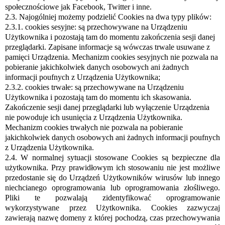
społecznościowe jak Facebook, Twitter i inne.
2.3. Najogólniej możemy podzielić Cookies na dwa typy plików:
2.3.1.
cookies sesyjne: są przechowywane na Urządzeniu
Użytkownika i pozostają tam do momentu zakończenia sesji danej
przeglądarki. Zapisane informacje są wówczas trwale usuwane z
pamięci Urządzenia. Mechanizm cookies sesyjnych nie pozwala na
pobieranie jakichkolwiek danych osobowych ani żadnych
informacji poufnych z Urządzenia Użytkownika;
2.3.2.
cookies trwałe: są przechowywane na Urządzeniu
Użytkownika i pozostają tam do momentu ich skasowania.
Zakończenie sesji danej przeglądarki lub wyłączenie Urządzenia
nie powoduje ich usunięcia z Urządzenia Użytkownika.
Mechanizm cookies trwałych nie pozwala na pobieranie
jakichkolwiek danych osobowych ani żadnych informacji poufnych
z Urządzenia Użytkownika.
2.4. W normalnej sytuacji stosowane Cookies są bezpieczne dla
użytkownika. Przy prawidłowym ich stosowaniu nie jest możliwe
przedostanie się do Urządzeń Użytkowników wirusów lub innego
niechcianego oprogramowania lub oprogramowania złośliwego.
Pliki te pozwalają zidentyfikować oprogramowanie
wykorzystywane przez Użytkownika. Cookies zazwyczaj
zawierają nazwę domeny z której pochodzą, czas przechowywania