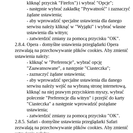
kliknąć przycisk "Firefox") i wybrać "Opcje";
- następnie wybrać zakładkę "Prywatność" i zaznaczyć
żądane ustawienia;
- aby wprowadzić specjalne ustawienia dla danego
serwisu należy kliknąć w "Wyjątki" i wybrać własne
ustawienia dla witryn;
- zatwierdzić zmiany za pomocą przycisku "OK".
2.8.4.
Opera - domyślne ustawienia przeglądarki Opera
zezwalają na przechowywanie plików cookies. Aby zmienić
ustawienia należy:
- kliknąć w "Preferencje", wybrać opcję
"Zaawansowane", a następnie "Ciasteczka";
- zaznaczyć żądane ustawienia;
- aby wprowadzić specjalne ustawienia dla danego
serwisu należy wejść na wybraną stronę internetową,
kliknąć na niej prawym przyciskiem myszy, wybrać
polecenie "Preferencje dla witryn" i przejść do karty
"Ciasteczka" a następnie wprowadzić pożądane
ustawienia;
- zatwierdzić zmiany za pomocą przycisku "OK".
2.8.5.
Safari - domyślne ustawienia przeglądarki Safari
zezwalają na przechowywanie plików cookies. Aby zmienić