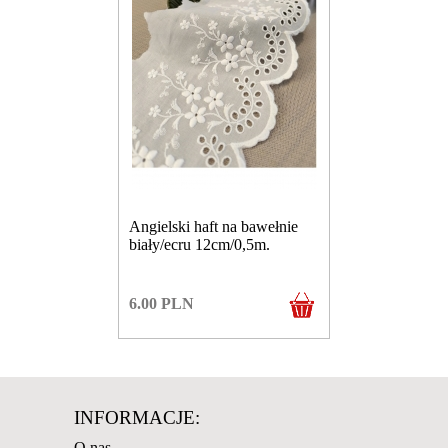
Angielski haft na bawełnie
biały/ecru 12cm/0,5m.
6.00
PLN
INFORMACJE:
O nas