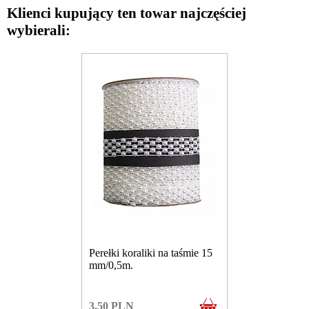
Klienci kupujący ten towar najczęściej
wybierali:
Perełki koraliki na taśmie 15
mm/0,5m.
3.50
PLN