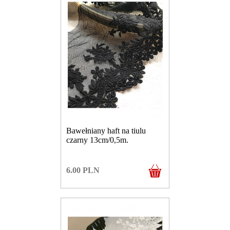
Bawełniany haft na tiulu
czarny 13cm/0,5m.
6.00
PLN