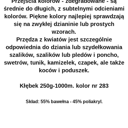
Przejścia kolorów - zdegradowane - są
średnie do długich, z subtelnymi odcieniami
kolorów. Piękne kolory najlepiej sprawdzają
się na zwykłej dzianinie lub prostych
wzorach.
Przędza z kwiatów jest szczególnie
odpowiednia do dziania lub szydełkowania
szalików, szalików lub pledów i poncho,
swetrów, tunik, kamizelek, czapek, ale także
koców i poduszek.
Kłębek 250g-1000m. kolor nr 283
Skład: 55% bawełna - 45% poliakryl.