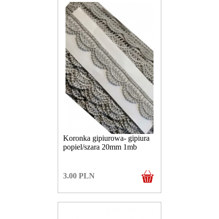
Koronka gipiurowa- gipiura
popiel/szara 20mm 1mb
3.00
PLN