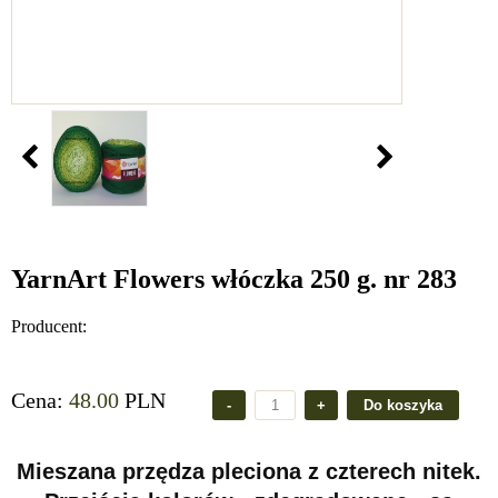
YarnArt Flowers włóczka 250 g. nr 283
Producent:
Cena:
48.00
PLN
Mieszana przędza pleciona z czterech nitek.