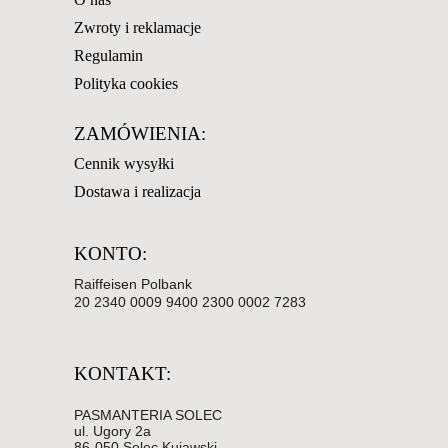
Zwroty i reklamacje
Regulamin
Polityka cookies
ZAMÓWIENIA:
Cennik wysyłki
Dostawa i realizacja
KONTO:
Raiffeisen Polbank
20 2340 0009 9400 2300 0002 7283
KONTAKT:
PASMANTERIA SOLEC
ul. Ugory 2a
86-050 Solec Kujawski