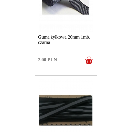
Guma żyłkowa 20mm 1mb.
czarna
2.00
PLN