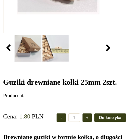
Guziki drewniane kołki 25mm 2szt.
Producent:
Cena:
1.80
PLN
Drewniane guziki w formie kołka, o długości