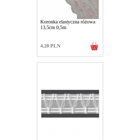
Koronka elastyczna różowa
13,5cm 0,5m
4.20
PLN