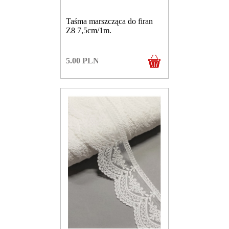
Taśma marszcząca do firan
Z8 7,5cm/1m.
5.00
PLN