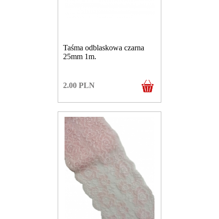
Taśma odblaskowa czarna
25mm 1m.
2.00
PLN