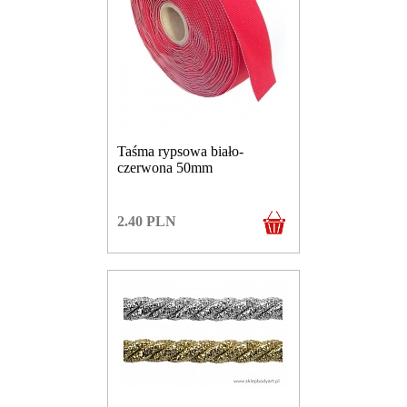
Taśma rypsowa biało-
czerwona 50mm
2.40
PLN