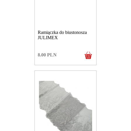
Ramiączka do biustonosza
JULIMEX
8.00
PLN