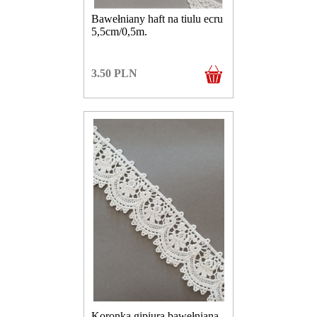
Bawełniany haft na tiulu ecru
5,5cm/0,5m.
3.50
PLN
Koronka gipiura bawełniana