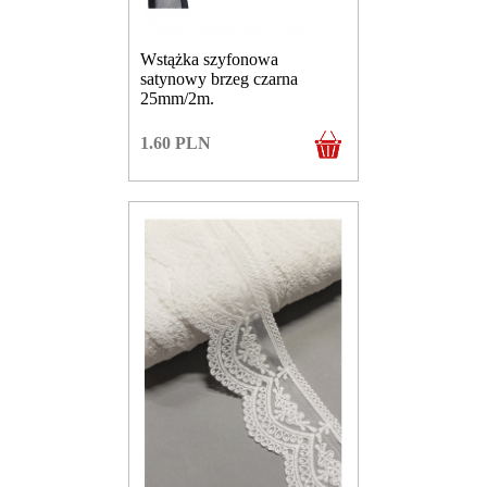
Wstążka szyfonowa
satynowy brzeg czarna
25mm/2m.
1.60
PLN