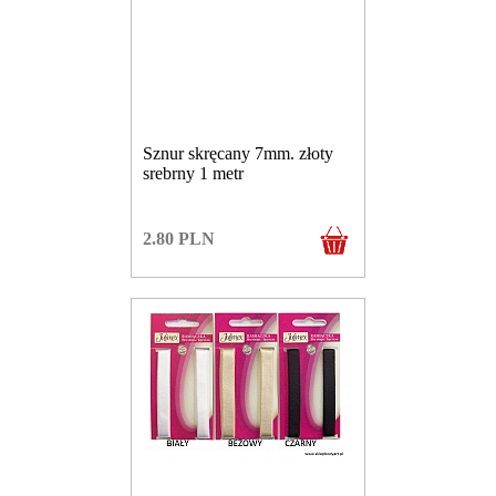
Sznur skręcany 7mm. złoty
srebrny 1 metr
2.80
PLN