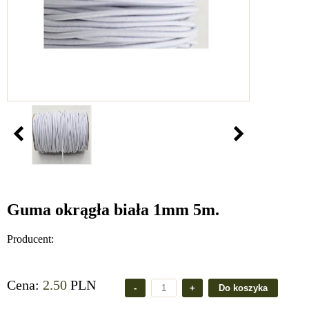
Guma okrągła biała 1mm 5m.
Producent:
Cena:
2.50
PLN