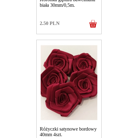
biała 30mm/0,5m.
2.50
PLN
Różyczki satynowe bordowy
40mm 4szt.