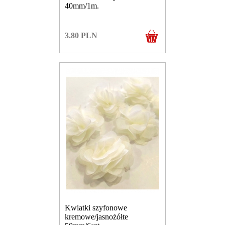
40mm/1m.
3.80
PLN
Kwiatki szyfonowe
kremowe/jasnożółte