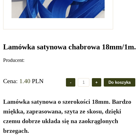
Lamówka satynowa chabrowa 18mm/1m.
Producent:
Cena:
1.40
PLN
Lamówka satynowa o szerokości 18mm. Bardzo
miękka, zaprasowana, szyta ze skosu, dzięki
czemu dobrze układa się na zaokrąglonych
brzegach.