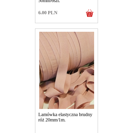
50mm/6szt.
6.00
PLN
Lamówka elastyczna brudny
róż 20mm/1m.