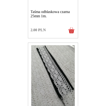
Taśma odblaskowa czarna
25mm 1m.
2.00
PLN