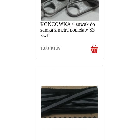
KOŃCÓWKA /- suwak do
zamka z metra popielaty S3
3szt.
1.00
PLN