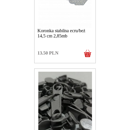
Koronka stabilna ecru/beż
14,5 cm 2,85mb
13.50
PLN