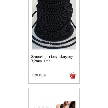
Sznurek pleciony_skręcany_
3,2mm. 1mb.
1.20
PLN