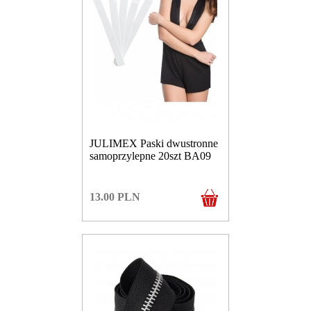
JULIMEX Paski dwustronne
samoprzylepne 20szt BA09
13.00
PLN