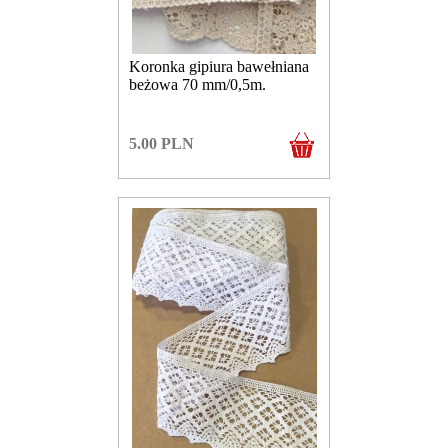
Koronka gipiura bawełniana
beżowa 70 mm/0,5m.
5.00
PLN