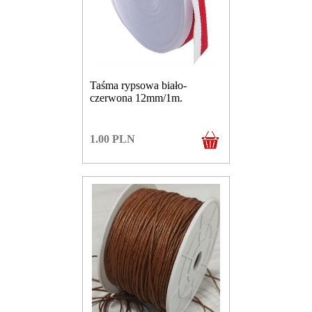
Taśma rypsowa biało-
czerwona 12mm/1m.
1.00
PLN