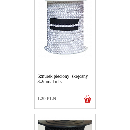
Sznurek pleciony_skręcany_
3,2mm. 1mb.
1.20
PLN