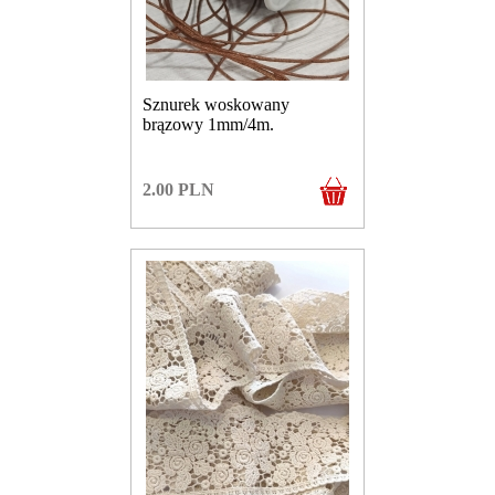
Sznurek woskowany
brązowy 1mm/4m.
2.00
PLN