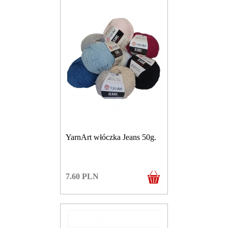
YarnArt włóczka Jeans 50g.
7.60
PLN