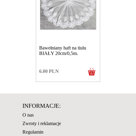
Bawełniany haft na tiulu
BIAŁY 20cm/0,5m.
6.00
PLN
INFORMACJE:
O nas
Zwroty i reklamacje
Regulamin