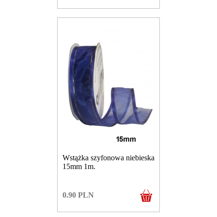
Wstążka szyfonowa niebieska
15mm 1m.
0.90
PLN