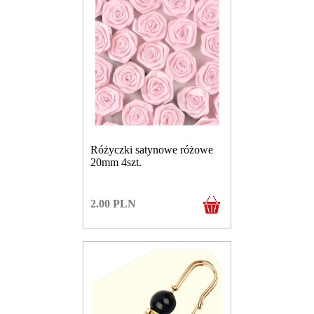
Różyczki satynowe różowe
20mm 4szt.
2.00
PLN