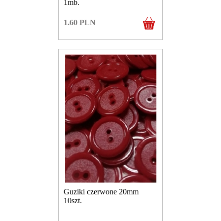
1mb.
1.60
PLN
Guziki czerwone 20mm
10szt.