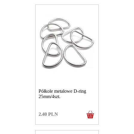
Półkole metalowe D-ring
25mm/4szt.
2.40
PLN