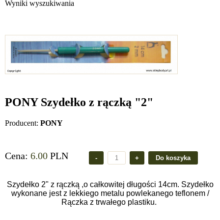
Wyniki wyszukiwania
PONY Szydełko z rączką "2"
Producent:
PONY
Cena:
6.00
PLN
Szydełko 2" z rączką ,o całkowitej długości 14cm. Szydełko
wykonane jest z lekkiego metalu powlekanego teflonem /
Rączka z trwałego plastiku.