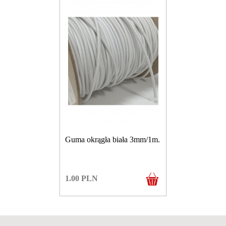
Guma okrągła biała 3mm/1m.
1.00
PLN