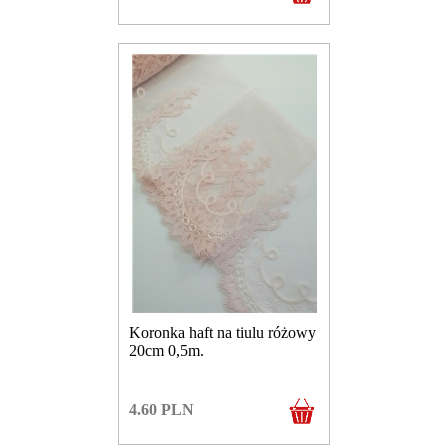
Koronka haft na tiulu różowy
20cm 0,5m.
4.60
PLN