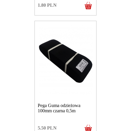
1.80
PLN
Pega Guma odzieżowa
100mm czarna 0,5m
5.50
PLN