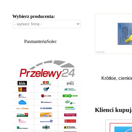
Wybierz producenta:
PasmanteriaSolec
Krótkie, cienk
Klienci kupuj