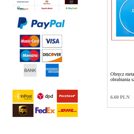
Obręcz met
obrabiania 
6.60
PLN