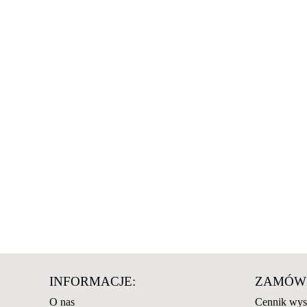
INFORMACJE:
ZAMÓWI
O nas
Cennik wys