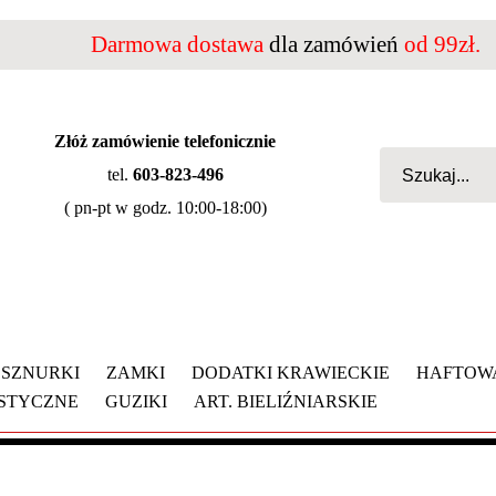
Darmowa dostawa
dla zamówień
od 99zł.
Złóż zamówienie telefonicznie
tel.
603-823-496
( pn-pt w godz. 10:00-18:00)
SZNURKI
ZAMKI
DODATKI KRAWIECKIE
HAFTOW
YSTYCZNE
GUZIKI
ART. BIELIŹNIARSKIE