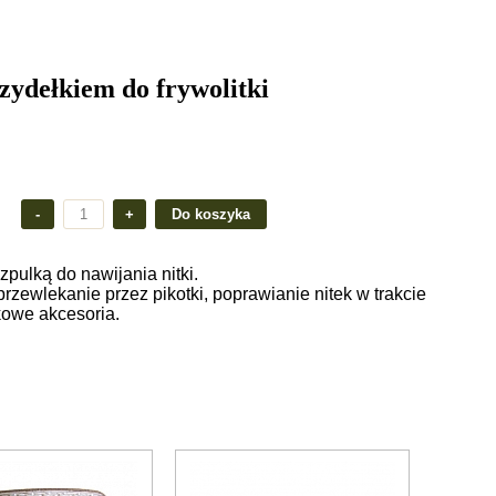
ydełkiem do frywolitki
pulką do nawijania nitki.
zewlekanie przez pikotki, poprawianie nitek w trakcie
kowe akcesoria.