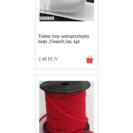
Taśma rzep samoprzylepny
biały 25mm/0,5m. kpl
2.40
PLN