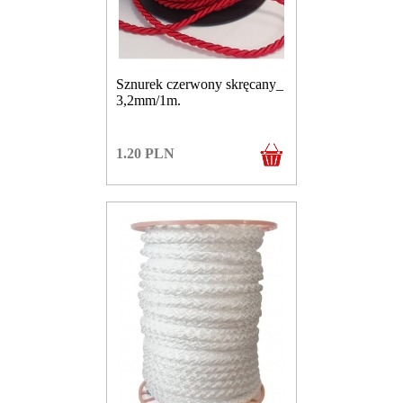
Sznurek czerwony skręcany_
3,2mm/1m.
1.20
PLN