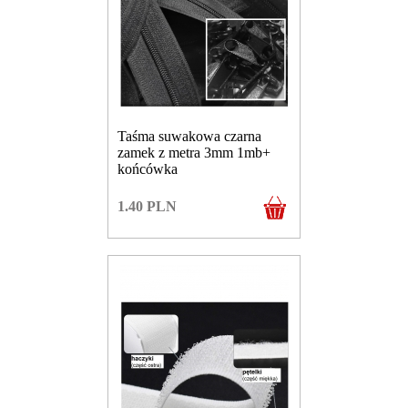
Taśma suwakowa czarna
zamek z metra 3mm 1mb+
końcówka
1.40
PLN