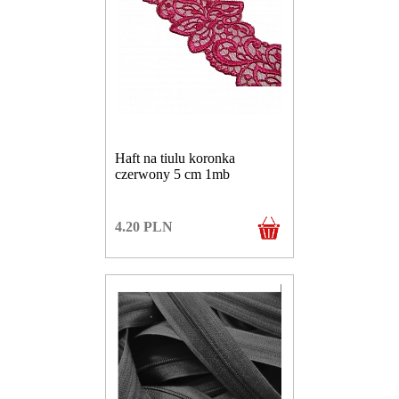
Haft na tiulu koronka
czerwony 5 cm 1mb
4.20
PLN