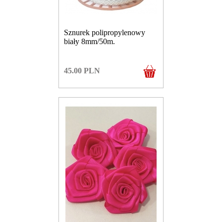
Sznurek polipropylenowy
biały 8mm/50m.
45.00
PLN