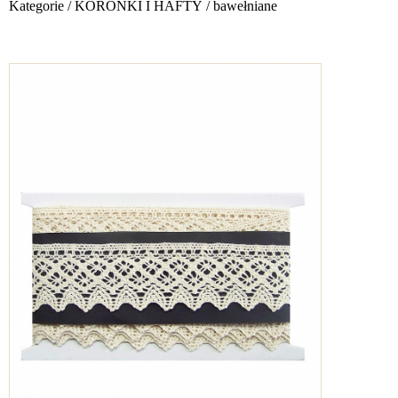
Kategorie
/
KORONKI I HAFTY
/
bawełniane