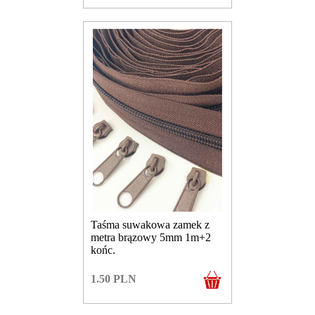
Taśma suwakowa zamek z
metra brązowy 5mm 1m+2
końc.
1.50
PLN