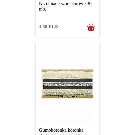
Nici lniane szare surowe 30
mb.
3.50
PLN
Gumokoronka koronka