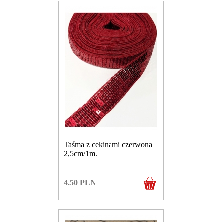
Taśma z cekinami czerwona
2,5cm/1m.
4.50
PLN