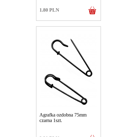
1.80
PLN
Agrafka ozdobna 75mm
czarna 1szt.