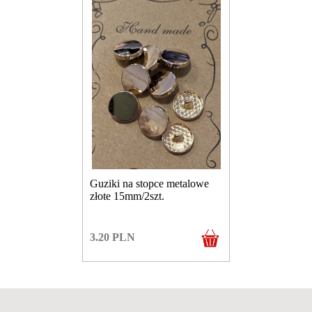
Guziki na stopce metalowe
złote 15mm/2szt.
3.20
PLN