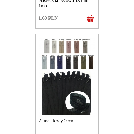
elastyczna beżowa 13 mm
1mb.
1.60
PLN
Zamek kryty 20cm