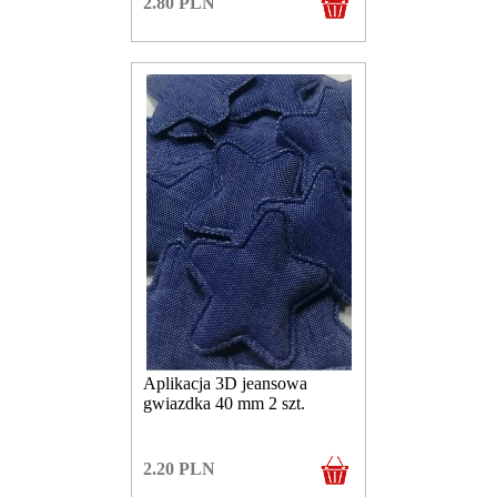
2.80
PLN
Aplikacja 3D jeansowa
gwiazdka 40 mm 2 szt.
2.20
PLN