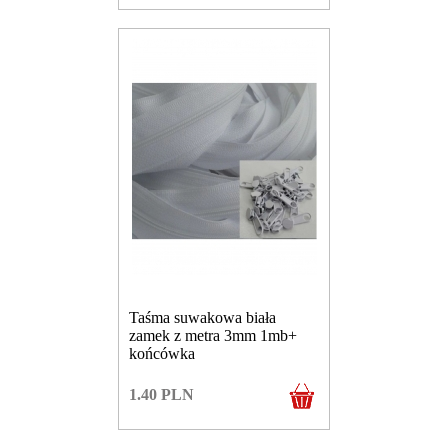
Taśma suwakowa biała
zamek z metra 3mm 1mb+
końcówka
1.40
PLN