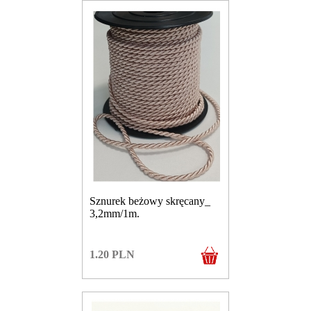
Sznurek beżowy skręcany_
3,2mm/1m.
1.20
PLN