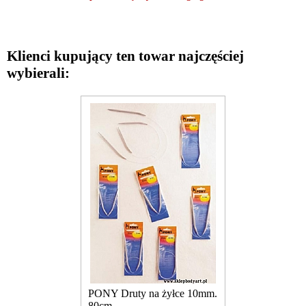
Klienci kupujący ten towar najczęściej
wybierali:
PONY Druty na żyłce 10mm.
80cm.