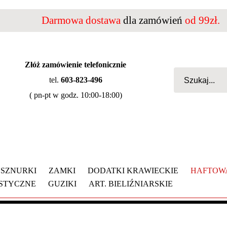
Darmowa dostawa
dla zamówień
od 99zł.
Złóż zamówienie telefonicznie
tel.
603-823-496
( pn-pt w godz. 10:00-18:00)
SZNURKI
ZAMKI
DODATKI KRAWIECKIE
HAFTOW
YSTYCZNE
GUZIKI
ART. BIELIŹNIARSKIE