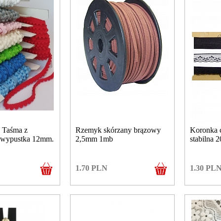
Taśma z
Rzemyk skórzany brązowy
Koronka 
wypustka 12mm.
2,5mm 1mb
stabilna 
1.70
PLN
1.30
PL