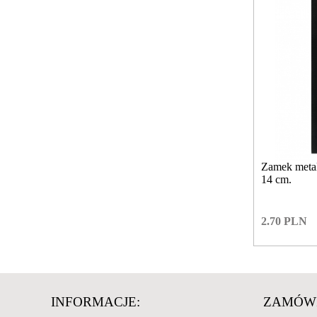
Zamek meta
14 cm.
2.70
PLN
INFORMACJE:
ZAMÓWI