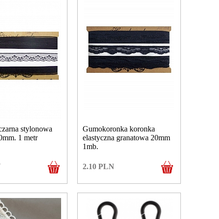
czarna stylonowa
Gumokoronka koronka
20mm. 1 metr
elastyczna granatowa 20mm
1mb.
N
2.10
PLN