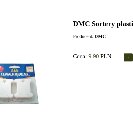
DMC Sortery plast
Producent:
DMC
Cena:
9.90
PLN