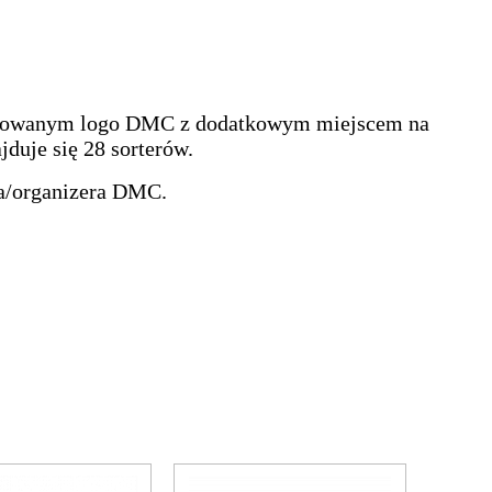
drukowanym logo DMC z dodatkowym miejscem na
jduje się 28
sorterów.
ka/organizera DMC.