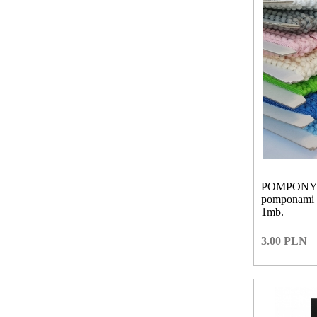
POMPONY 
pomponami 
1mb.
3.00
PLN