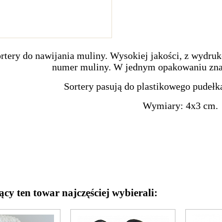
ortery do nawijania muliny. Wysokiej jakości, z wy
numer muliny. W jednym opakowaniu zna
Sortery pasują do plastikowego pudeł
Wymiary: 4x3 cm.
ący ten towar najczęściej wybierali: