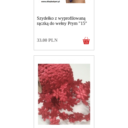
Szydełko z wyprofilowaną
rączką do wełny Prym "15"
33.00
PLN