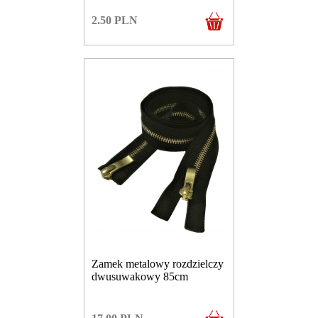
2.50
PLN
Zamek metalowy rozdzielczy
dwusuwakowy 85cm