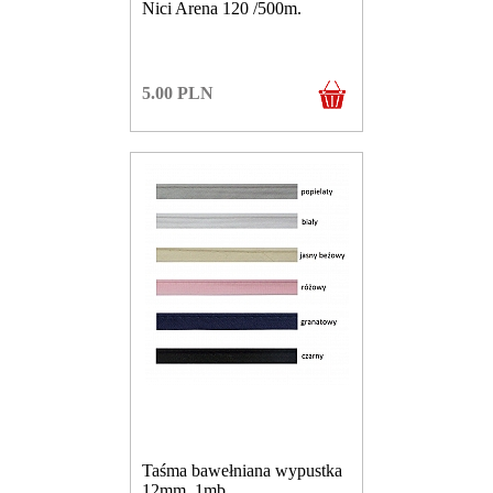
Nici Arena 120 /500m.
5.00
PLN
Taśma bawełniana wypustka
12mm. 1mb