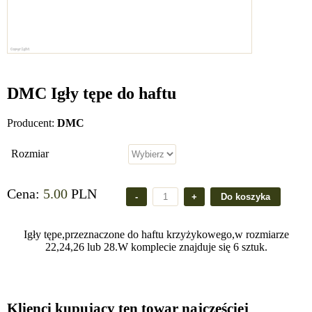
DMC Igły tępe do haftu
Producent:
DMC
Rozmiar
Cena:
5.00
PLN
Igły tępe,przeznaczone do haftu krzyżykowego,w rozmiarze
22,24,26 lub 28.W komplecie znajduje się 6 sztuk.
Klienci kupujący ten towar najczęściej