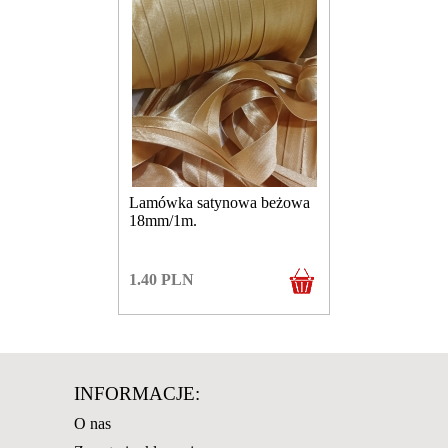
Lamówka satynowa beżowa
18mm/1m.
1.40
PLN
INFORMACJE:
O nas