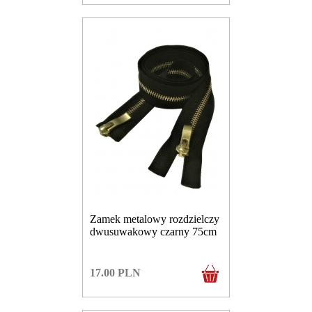
Zamek metalowy rozdzielczy
dwusuwakowy czarny 75cm
17.00
PLN