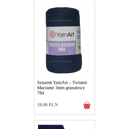
Sznurek YarnArt – Twisted
Macrame 3mm granatowy
784
18.90
PLN