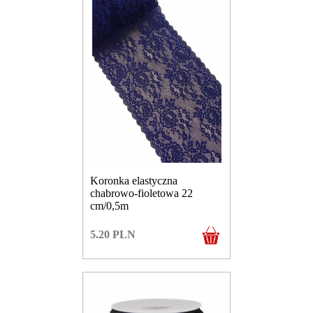
Koronka elastyczna
chabrowo-fioletowa 22
cm/0,5m
5.20
PLN