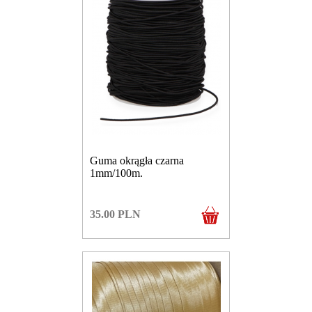
Guma okrągła czarna
1mm/100m.
35.00
PLN