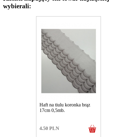
wybierali:
Haft na tiulu koronka brąz
17cm 0,5mb.
4.50
PLN