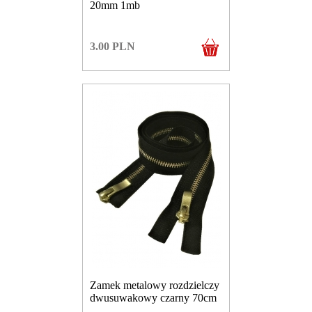
20mm 1mb
3.00
PLN
Zamek metalowy rozdzielczy
dwusuwakowy czarny 70cm