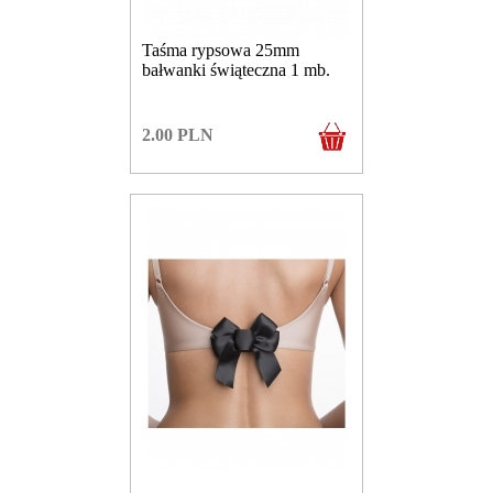
Taśma rypsowa 25mm
bałwanki świąteczna 1 mb.
2.00
PLN