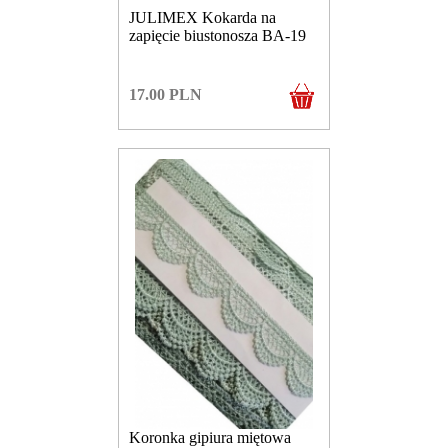
JULIMEX Kokarda na
zapięcie biustonosza BA-19
17.00
PLN
Koronka gipiura miętowa