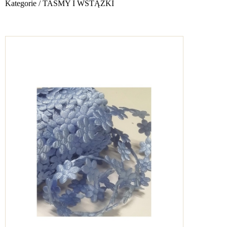
Kategorie
/
TAŚMY I WSTĄŻKI