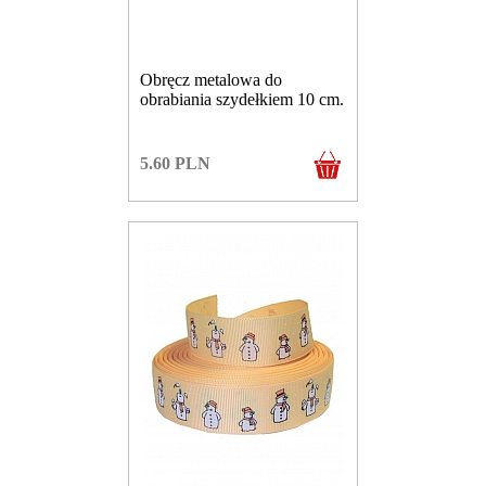
Obręcz metalowa do
obrabiania szydełkiem 10 cm.
5.60
PLN