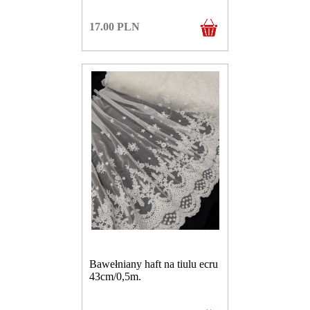
17.00
PLN
Bawełniany haft na tiulu ecru
43cm/0,5m.