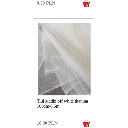
9.50
PLN
Tiul gładki off white tkanina
160cm/0,5m.
16.00
PLN