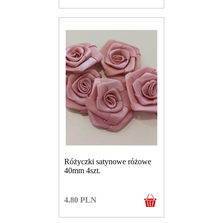
Różyczki satynowe różowe
40mm 4szt.
4.80
PLN