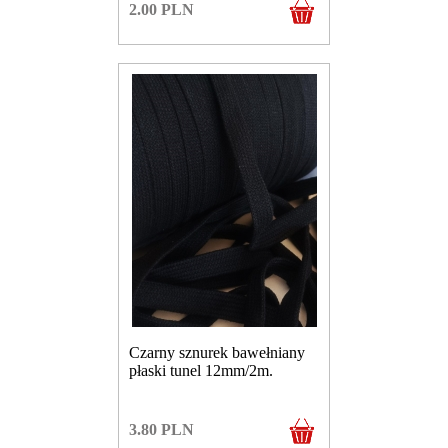
2.00
PLN
Czarny sznurek bawełniany
płaski tunel 12mm/2m.
3.80
PLN