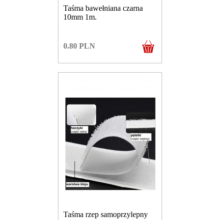
Taśma bawełniana czarna
10mm 1m.
0.80
PLN
Taśma rzep samoprzylepny