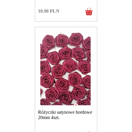
10.90
PLN
Różyczki satynowe bordowe
20mm 4szt.