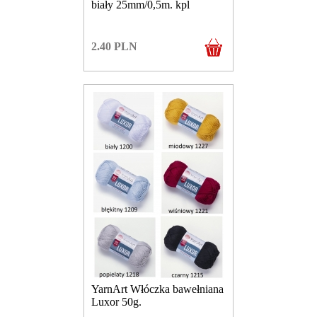
biały 25mm/0,5m. kpl
2.40
PLN
YarnArt Włóczka bawełniana
Luxor 50g.