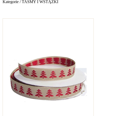
Kategorie
/
TAŚMY I WSTĄŻKI