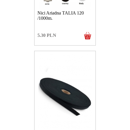
Nici Ariadna TALIA 120
/1000m.
5.30
PLN