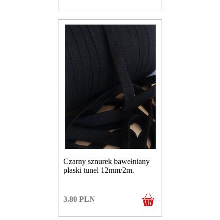
Czarny sznurek bawełniany
płaski tunel 12mm/2m.
3.80
PLN