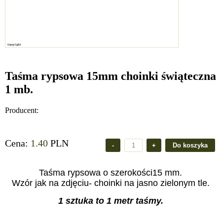
Taśma rypsowa 15mm choinki świąteczna
1 mb.
Producent:
Cena:
1.40
PLN
Taśma rypsowa o szerokości15 mm.
Wzór jak na zdjęciu- choinki na jasno zielonym tle.
1 sztuka to 1 metr taśmy.