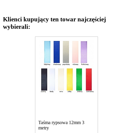
Klienci kupujący ten towar najczęściej
wybierali:
Taśma rypsowa 12mm 3
metry