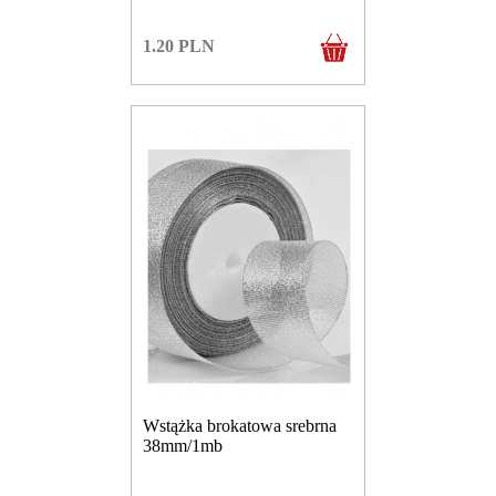
1.20
PLN
Wstążka brokatowa srebrna
38mm/1mb