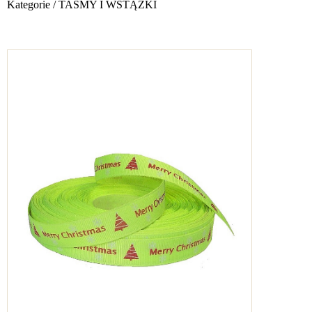
Kategorie
/
TAŚMY I WSTĄŻKI