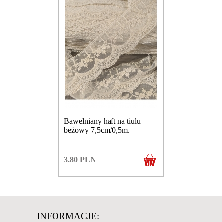
Bawełniany haft na tiulu
beżowy 7,5cm/0,5m.
3.80
PLN
INFORMACJE: