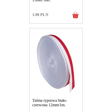
1.90
PLN
Taśma rypsowa biało-
czerwona 12mm/1m.