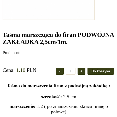
Taśma marszcząca do firan PODWÓJNA
ZAKŁADKA 2,5cm/1m.
Producent:
Cena:
1.10
PLN
Taśma do marszczenia firan z podwójną zakładką :
szerokość:
2,5 cm
marszczenie:
1:2 ( po zmarszczeniu skraca firanę o
połowę)