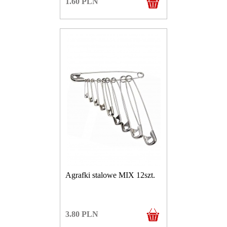
1.60
PLN
Agrafki stalowe MIX 12szt.
3.80
PLN