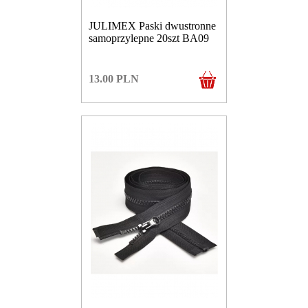
JULIMEX Paski dwustronne
samoprzylepne 20szt BA09
13.00
PLN