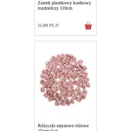
Zamek plastikowy kostkowy
rozdzielczy 110cm
11.00
PLN
Różyczki satynowe różowe
15mm 5szt.