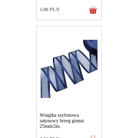
1.00
PLN
Wstążka szyfonowa
satynowy brzeg granat
25mm/2m.