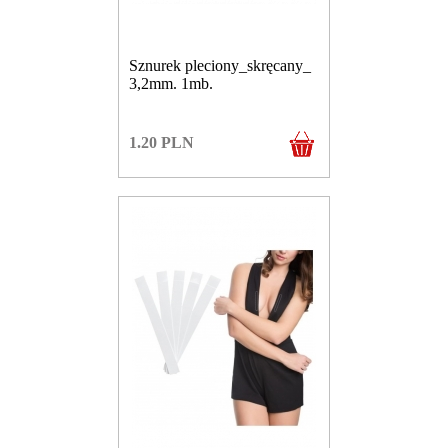
Sznurek pleciony_skręcany_
3,2mm. 1mb.
1.20
PLN