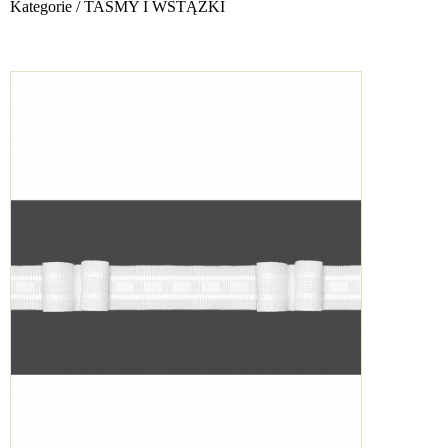
Kategorie
/
TAŚMY I WSTĄŻKI