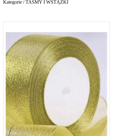
Kategorie
/
TAŚMY I WSTĄŻKI