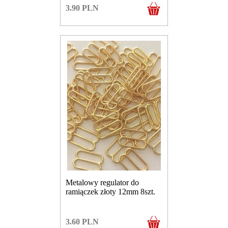
3.90
PLN
Metalowy regulator do
ramiączek złoty 12mm 8szt.
3.60
PLN