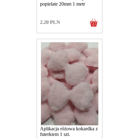
popielate 20mm 1 metr
2.20
PLN
Aplikacja różowa kokardka z
futerkiem 1 szt.