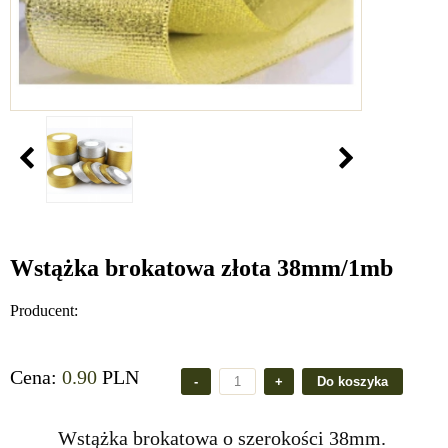
Wstążka brokatowa złota 38mm/1mb
Producent:
Cena:
0.90
PLN
Wstążka brokatowa o szerokości 38mm.