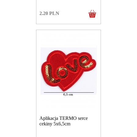
2.20
PLN
Aplikacja TERMO serce
cekiny 5x6,5cm