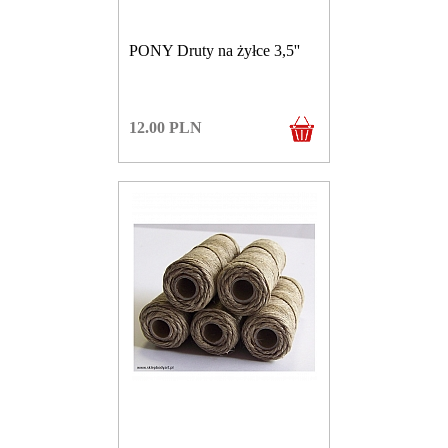
PONY Druty na żyłce 3,5''
12.00
PLN