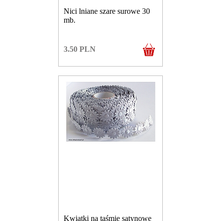
Nici lniane szare surowe 30
mb.
3.50
PLN
Kwiatki na taśmie satynowe