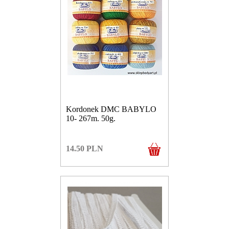
Kordonek DMC BABYLO
10- 267m. 50g.
14.50
PLN