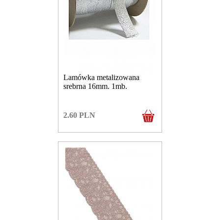
Lamówka metalizowana
srebrna 16mm. 1mb.
2.60
PLN