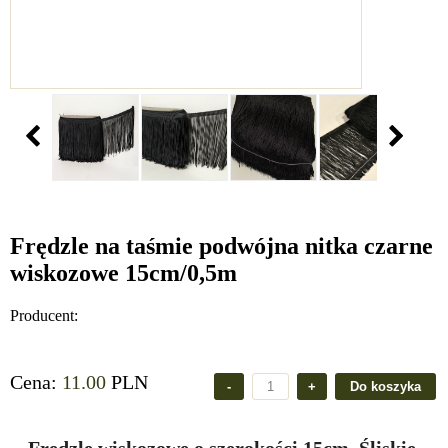
Frędzle na taśmie podwójna nitka czarne
wiskozowe 15cm/0,5m
Producent:
Cena:
11.00
PLN