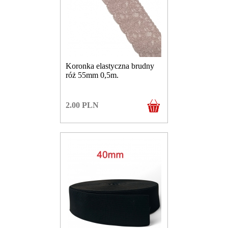
Koronka elastyczna brudny
róż 55mm 0,5m.
2.00
PLN