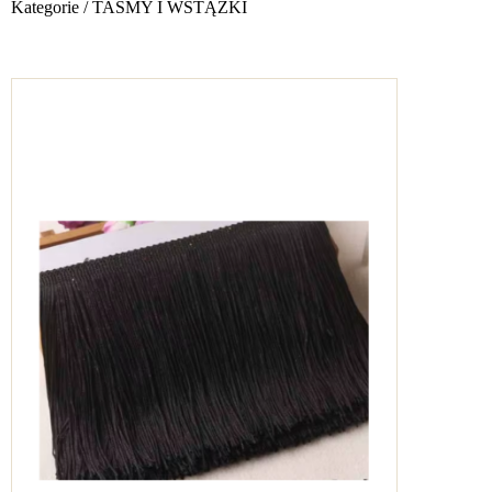
Kategorie
/
TAŚMY I WSTĄŻKI