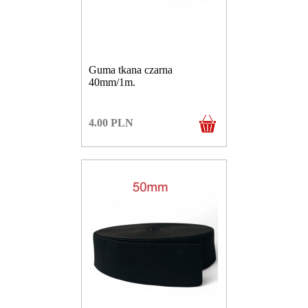
Guma tkana czarna
40mm/1m.
4.00
PLN