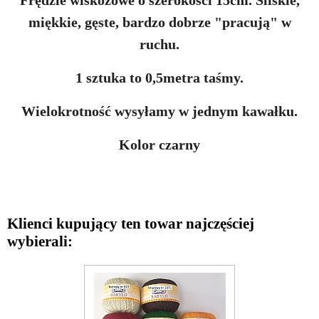
Frędzle wiskozowe o szerokości 15cm. Śliskie,
miękkie, gęste, bardzo dobrze "pracują" w
ruchu.
1 sztuka to 0,5metra taśmy.
Wielokrotność wysyłamy w jednym kawałku.
Kolor czarny
Klienci kupujący ten towar najczęściej
wybierali: