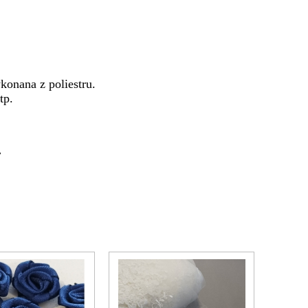
konana z poliestru.
tp.
y