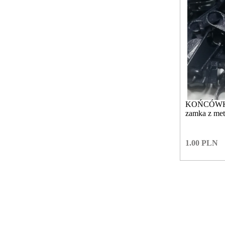
KOŃCÓWKA 
zamka z met
1.00
PLN