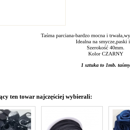
Taśma parciana-bardzo mocna i trwała,wy
Idealna na smycze,paski i
Szerokość 40mm.
Kolor CZARNY
1 sztuka to 1mb. taśm
ący ten towar najczęściej wybierali: