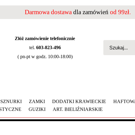
Darmowa dostawa
dla zamówień
od 99zł.
Złóż zamówienie telefonicznie
tel.
603-823-496
( pn-pt w godz. 10:00-18:00)
SZNURKI
ZAMKI
DODATKI KRAWIECKIE
HAFTOW
YSTYCZNE
GUZIKI
ART. BIELIŹNIARSKIE