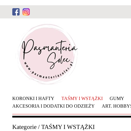
KORONKI I HAFTY
TAŚMY I WSTĄŻKI
GUMY
AKCESORIA I DODATKI DO ODZIEŻY
ART. HOBB
Kategorie
/
TAŚMY I WSTĄŻKI