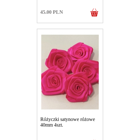
45.00
PLN
Różyczki satynowe różowe
40mm 4szt.