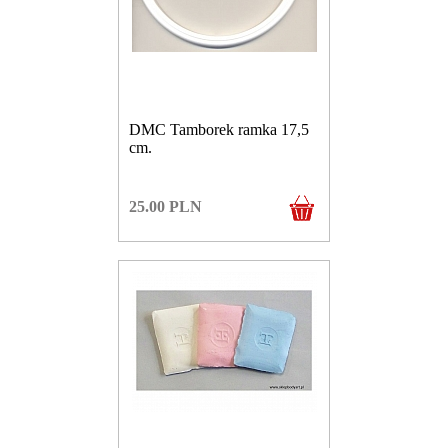
DMC Tamborek ramka 17,5
cm.
25.00
PLN