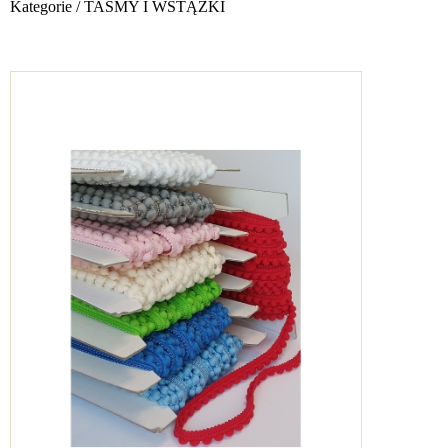
Kategorie
/
TAŚMY I WSTĄŻKI