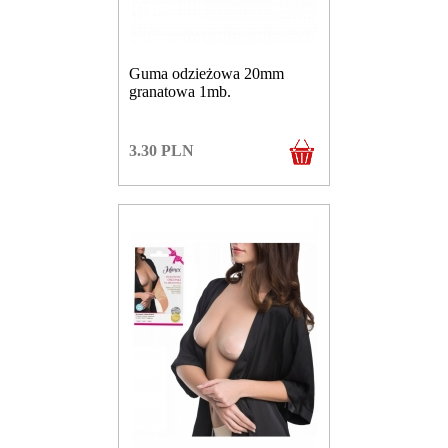
Guma odzieżowa 20mm
granatowa 1mb.
3.30
PLN