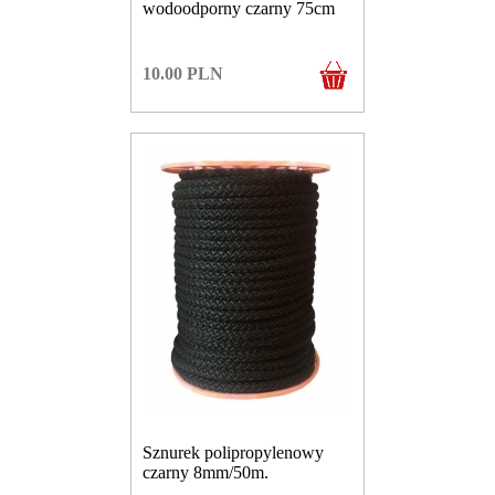
wodoodporny czarny 75cm
10.00
PLN
Sznurek polipropylenowy
czarny 8mm/50m.