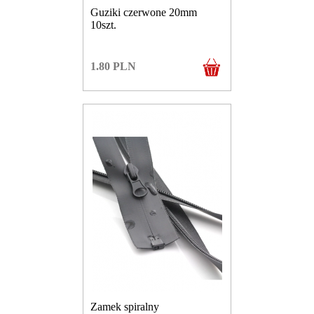
Guziki czerwone 20mm
10szt.
1.80
PLN
Zamek spiralny