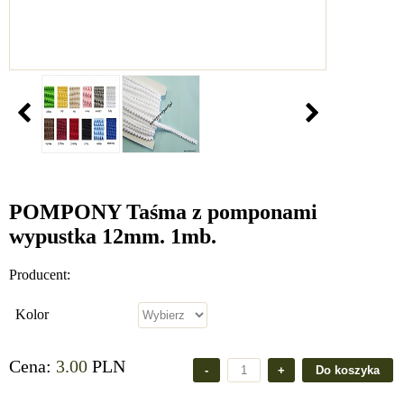
POMPONY Taśma z pomponami
wypustka 12mm. 1mb.
Producent:
Kolor
Cena:
3.00
PLN