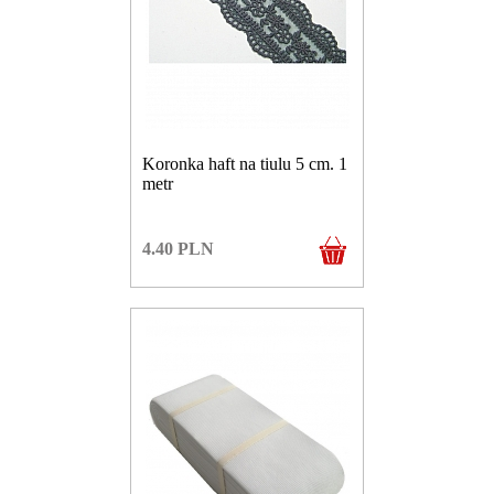
Koronka haft na tiulu 5 cm. 1
metr
4.40
PLN