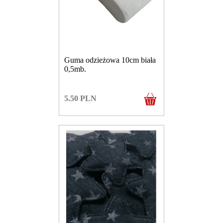
Guma odzieżowa 10cm biała
0,5mb.
5.50
PLN