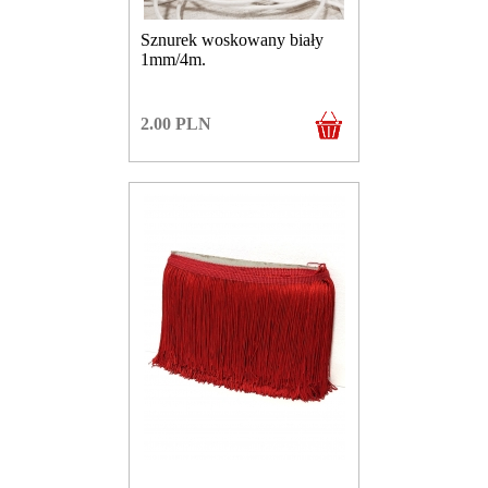
Sznurek woskowany biały
1mm/4m.
2.00
PLN