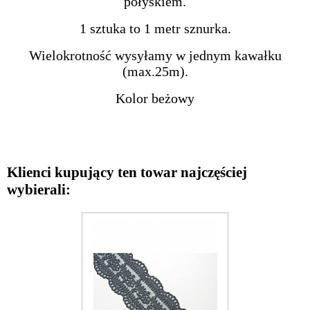
połyskiem.
1 sztuka to 1 metr sznurka.
Wielokrotność wysyłamy w jednym kawałku
(max.25m).
Kolor beżowy
Klienci kupujący ten towar najczęściej
wybierali: