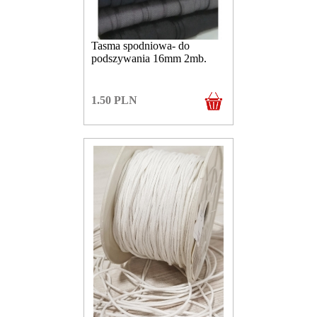
Tasma spodniowa- do
podszywania 16mm 2mb.
1.50
PLN