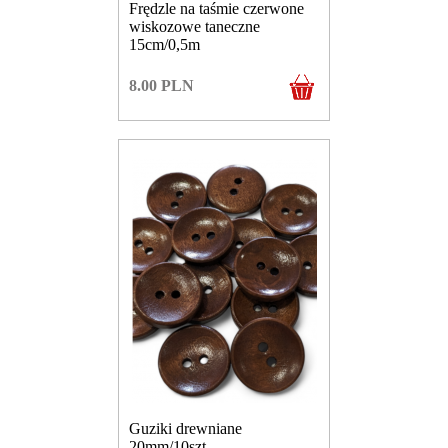
Frędzle na taśmie czerwone
wiskozowe taneczne
15cm/0,5m
8.00
PLN
Guziki drewniane
20mm/10szt.