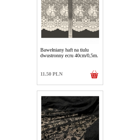
Bawełniany haft na tiulu
dwustronny ecru 40cm/0,5m.
11.50
PLN