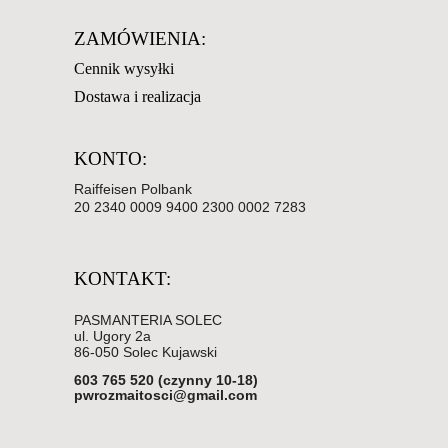
ZAMÓWIENIA:
Cennik wysyłki
Dostawa i realizacja
KONTO:
Raiffeisen Polbank
20 2340 0009 9400 2300 0002 7283
KONTAKT:
PASMANTERIA SOLEC
ul. Ugory 2a
86-050 Solec Kujawski
603 765 520 (czynny 10-18)
pwrozmaitosci@gmail.com