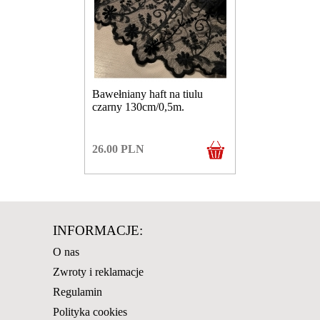
Bawełniany haft na tiulu
czarny 130cm/0,5m.
26.00
PLN
INFORMACJE:
O nas
Zwroty i reklamacje
Regulamin
Polityka cookies