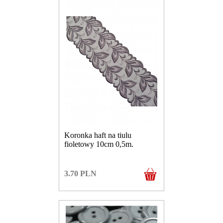
Koronka haft na tiulu
fioletowy 10cm 0,5m.
3.70
PLN