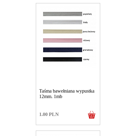
Taśma bawełniana wypustka
12mm. 1mb
1.00
PLN