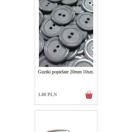
Guziki popielate 20mm 10szt.
1.80
PLN