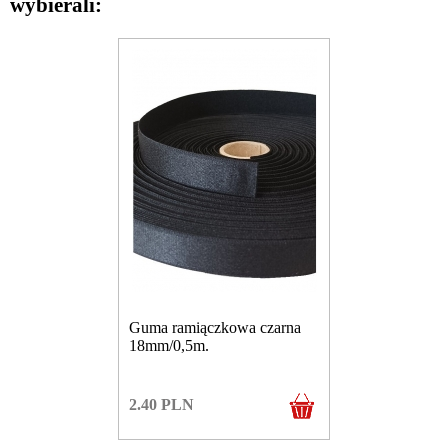
wybierali:
Guma ramiączkowa czarna
18mm/0,5m.
2.40
PLN