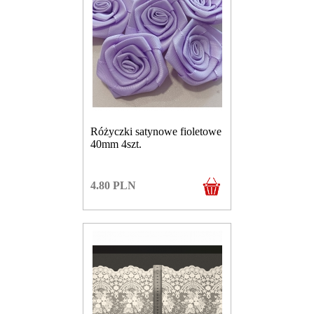
Różyczki satynowe fioletowe
40mm 4szt.
4.80
PLN