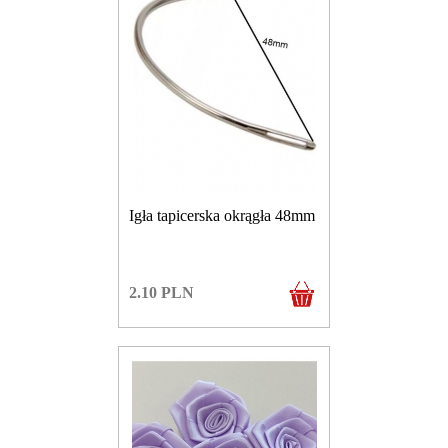
Igła tapicerska okrągła 48mm
2.10
PLN