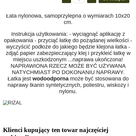
Łata nylonowa, samoprzylepna o wymiarach 10x20
cm.
Instrukcja użytkowania: - wyciągnąć aplikację z
opakowania - przyciąć łatkę do pożądanej wielkości -
wyczyścić podłoże do jakiego będzie klejona łatka -
zdjąć papier zabezpieczający klej i przykleić łatkę w
miejscu uszkodzonym ...naprawa ukończona!
NAPRAWIONA RZECZ MOŻE BYĆ UŻYWANA
NATYCHMIAST PO DOKONANIU NAPRAWY.
Łatka jest
wodoodporna
może być stosowana do
naprawy tkanin syntetycznych, poliestru, wiskozy i
nylonu.
Klienci kupujący ten towar najczęściej