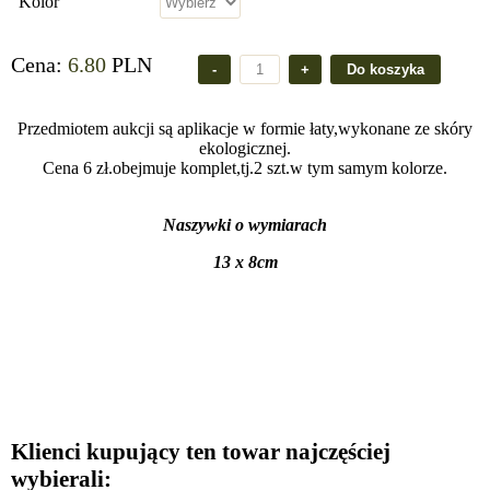
Kolor
Cena:
6.80
PLN
Przedmiotem aukcji są aplikacje w formie łaty,wykonane ze skóry
ekologicznej.
Cena 6 zł.obejmuje komplet,tj.2 szt.w tym samym kolorze.
Naszywki o wymiarach
13 x 8cm
Klienci kupujący ten towar najczęściej
wybierali: