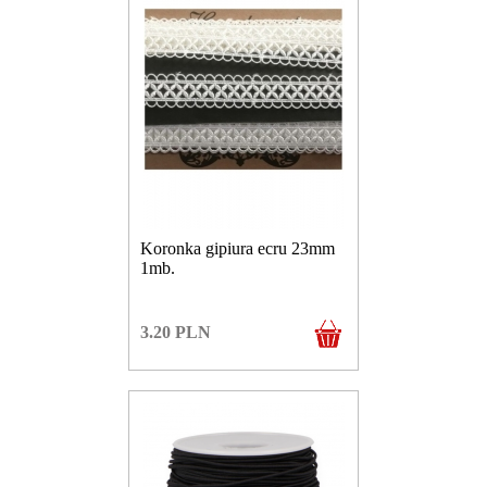
Koronka gipiura ecru 23mm
1mb.
3.20
PLN