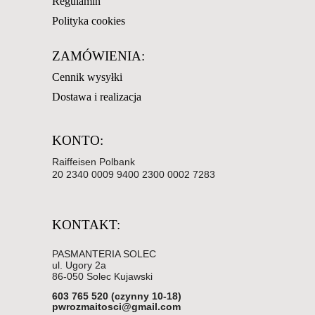
Regulamin
Polityka cookies
ZAMÓWIENIA:
Cennik wysyłki
Dostawa i realizacja
KONTO:
Raiffeisen Polbank
20 2340 0009 9400 2300 0002 7283
KONTAKT:
PASMANTERIA SOLEC
ul. Ugory 2a
86-050 Solec Kujawski
603 765 520 (czynny 10-18)
pwrozmaitosci@gmail.com