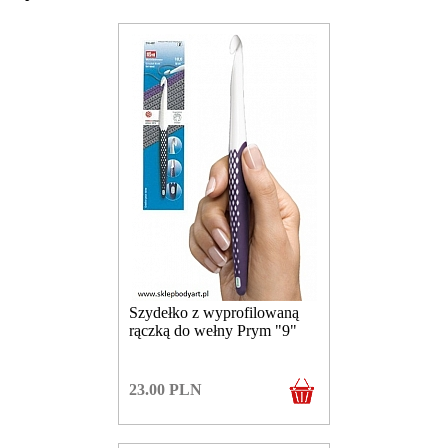
Szydełko z wyprofilowaną
rączką do wełny Prym "9"
23.00
PLN