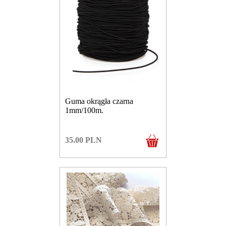
Guma okrągła czarna
1mm/100m.
35.00
PLN