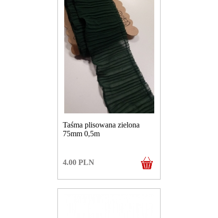
Taśma plisowana zielona
75mm 0,5m
4.00
PLN