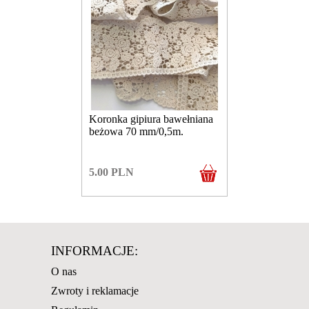
Koronka gipiura bawełniana
beżowa 70 mm/0,5m.
5.00
PLN
INFORMACJE:
O nas
Zwroty i reklamacje