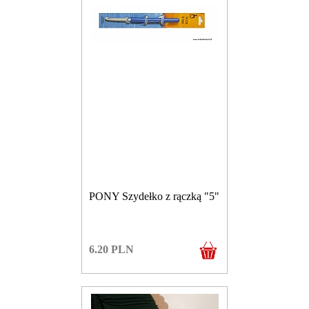
PONY Szydełko z rączką "5"
6.20
PLN