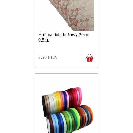
Haft na tiulu beżowy 20cm
0,5m.
5.50
PLN