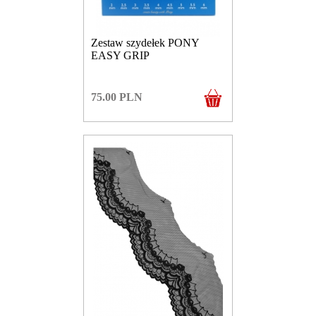
Zestaw szydełek PONY
EASY GRIP
75.00
PLN