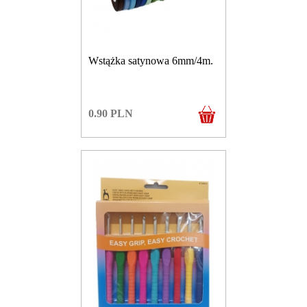
Wstążka satynowa 6mm/4m.
0.90
PLN