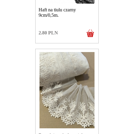
Haft na tiulu czarny
9cm/0,5m.
2.80
PLN