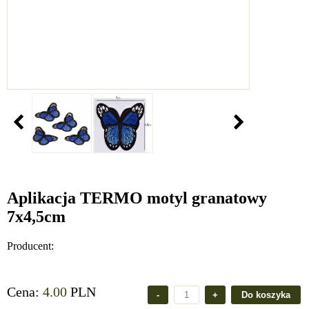
Aplikacja TERMO motyl granatowy
7x4,5cm
Producent:
Cena:
4.00
PLN