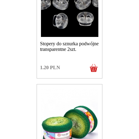
Stopery do sznurka podwójne
transparentne 2szt.
1.20
PLN