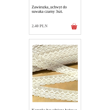
Zawieszka_uchwyt do
suwaka czarny 3szt.
2.40
PLN