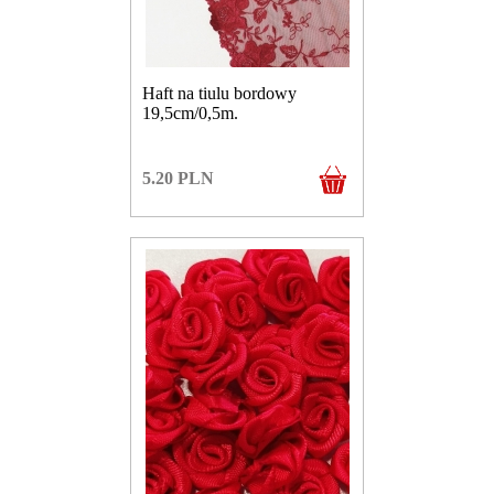
Haft na tiulu bordowy
19,5cm/0,5m.
5.20
PLN