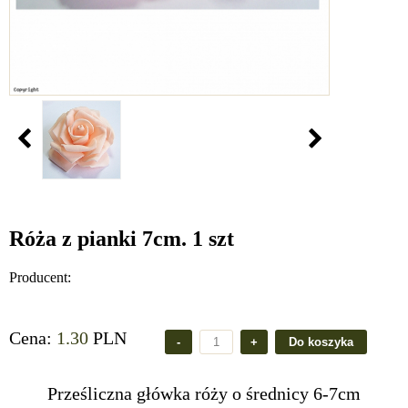
Róża z pianki 7cm. 1 szt
Producent:
Cena:
1.30
PLN
Prześliczna główka róży o średnicy 6-7cm