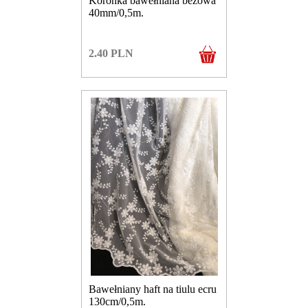
Koronka bawełniana beżowa
40mm/0,5m.
2.40
PLN
Bawełniany haft na tiulu ecru
130cm/0,5m.