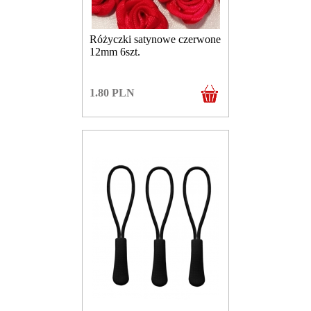
Różyczki satynowe czerwone
12mm 6szt.
1.80
PLN