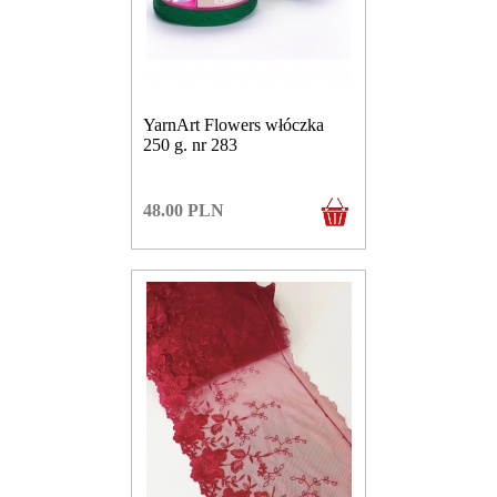
YarnArt Flowers włóczka
250 g. nr 283
48.00
PLN