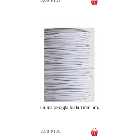
3.00
PLN
Guma okrągła biała 1mm 5m.
2.50
PLN