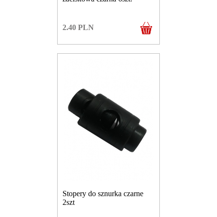
2.40
PLN
Stopery do sznurka czarne
2szt