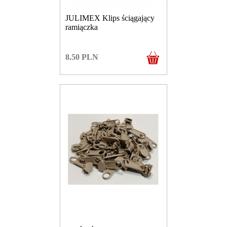
JULIMEX Klips ściągający
ramiączka
8.50
PLN