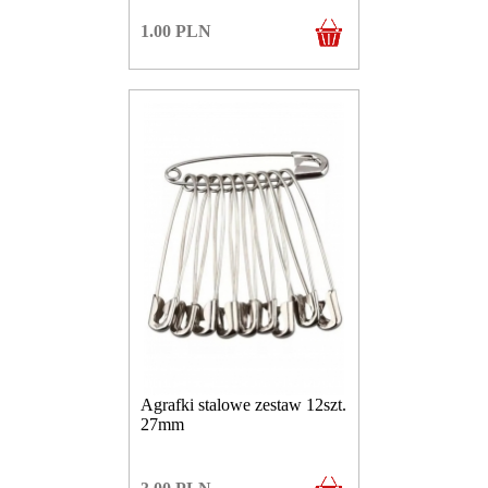
1.00
PLN
Agrafki stalowe zestaw 12szt.
27mm