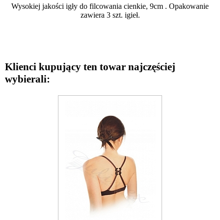
Wysokiej jakości igły do filcowania cienkie, 9cm . Opakowanie
zawiera 3 szt. igieł.
Klienci kupujący ten towar najczęściej
wybierali: