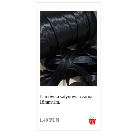
Lamówka satynowa czarna
18mm/1m.
1.40
PLN