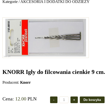
Kategorie
/
AKCESORIA I DODATKI DO ODZIEŻY
KNORR Igły do filcowania cienkie 9 cm.
Producent:
Knorr
Cena:
12.00
PLN