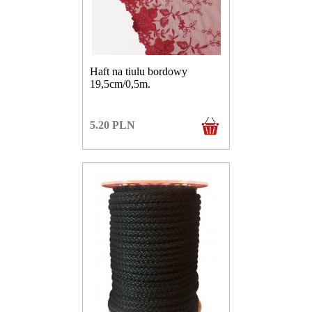
Haft na tiulu bordowy
19,5cm/0,5m.
5.20
PLN