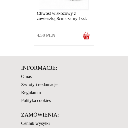
Chwost wiskozowy z
zawieszką 8cm czarny 1szt.
4.50
PLN
INFORMACJE:
O nas
Zwroty i reklamacje
Regulamin
Polityka cookies
ZAMÓWIENIA:
Cennik wysyłki