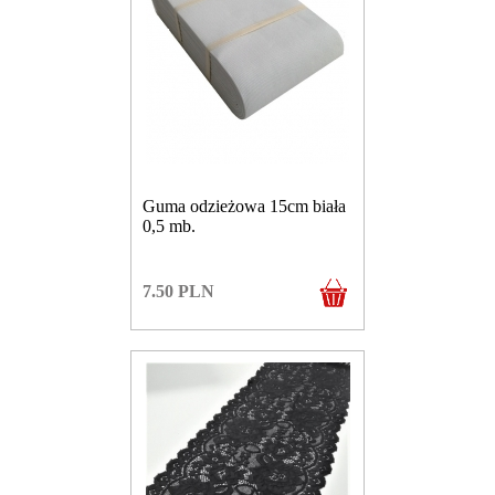
Guma odzieżowa 15cm biała
0,5 mb.
7.50
PLN