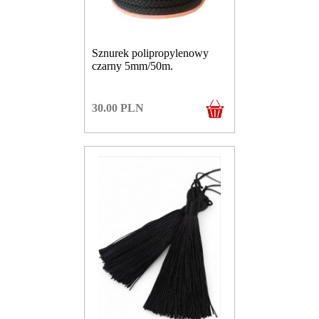
Sznurek polipropylenowy
czarny 5mm/50m.
30.00
PLN