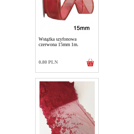
Wstążka szyfonowa
czerwona 15mm 1m.
0.80
PLN