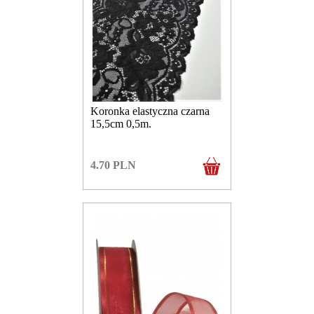
Koronka elastyczna czarna
15,5cm 0,5m.
4.70
PLN