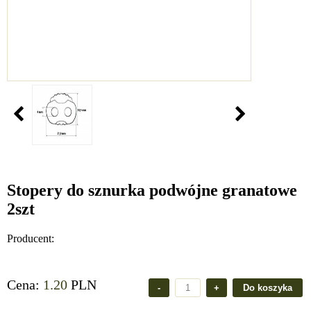
Stopery do sznurka podwójne granatowe
2szt
Producent:
Cena:
1.20
PLN