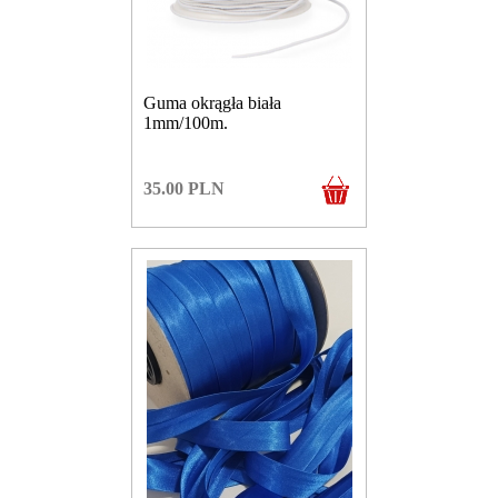
Guma okrągła biała
1mm/100m.
35.00
PLN