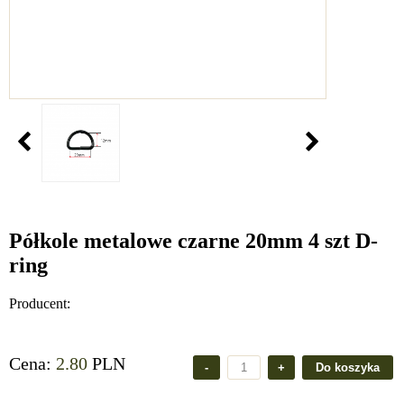
Półkole metalowe czarne 20mm 4 szt D-
ring
Producent:
Cena:
2.80
PLN