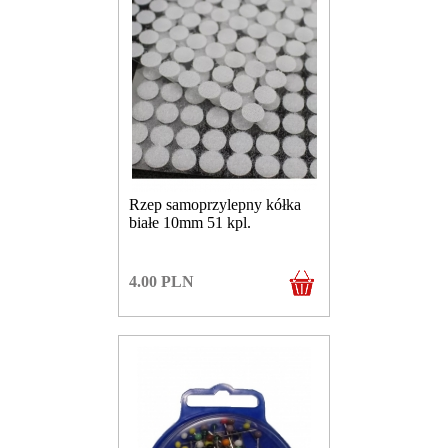
Rzep samoprzylepny kółka
białe 10mm 51 kpl.
4.00
PLN