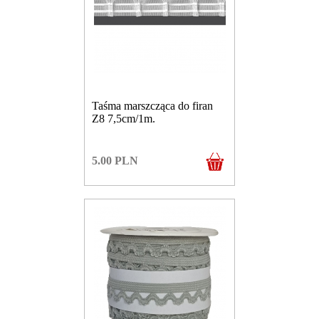
Taśma marszcząca do firan
Z8 7,5cm/1m.
5.00
PLN