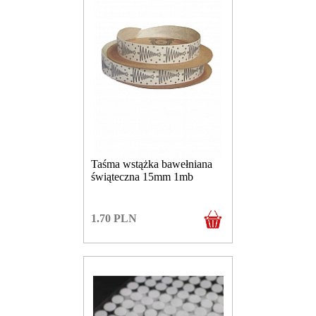
Taśma wstążka bawełniana
świąteczna 15mm 1mb
1.70
PLN