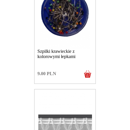
Szpilki krawieckie z
kolorowymi łepkami
9.00
PLN