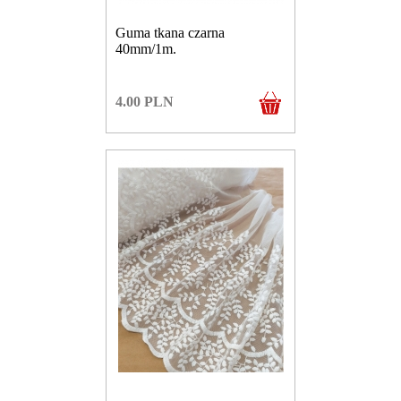
Guma tkana czarna
40mm/1m.
4.00
PLN