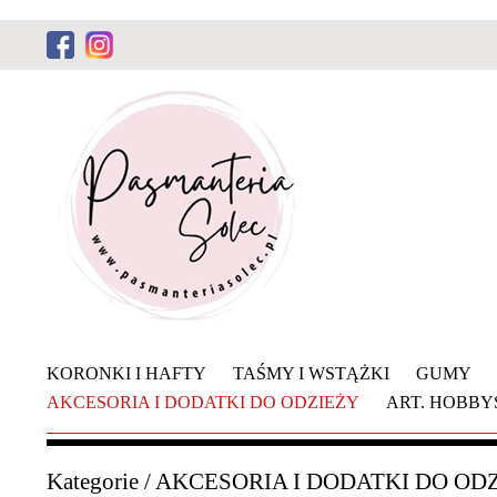
KORONKI I HAFTY
TAŚMY I WSTĄŻKI
GUMY
AKCESORIA I DODATKI DO ODZIEŻY
ART. HOBB
Kategorie
/
AKCESORIA I DODATKI DO OD