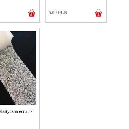
N
5.00
PLN
lastyczna ecru 17