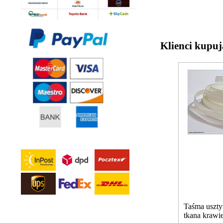
Klienci kupuj
Taśma uszty
tkana kraw