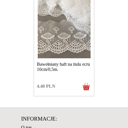
Bawełniany haft na tiulu ecru
10cm/0,5m.
4.40
PLN
INFORMACJE:
O nas