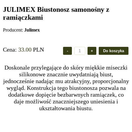
JULIMEX Biustonosz samonośny z
ramiączkami
Producent:
Julimex
Cena:
33.00
PLN
Doskonale przylegające do skóry miękkie miseczki
silikonowe znacznie uwydatniają biust,
jednocześnie nadając mu atrakcyjny, proporcjonalny
wygląd. Konstrukcja tego biustonosza pozwala na
dodatkowe dopięcie bezbarwnych ramiączek, co
daje możliwość znaczniejszego uniesienia i
ukształtowania biustu.