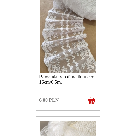
Bawełniany haft na tiulu ecru
16cm/0,5m.
6.00
PLN