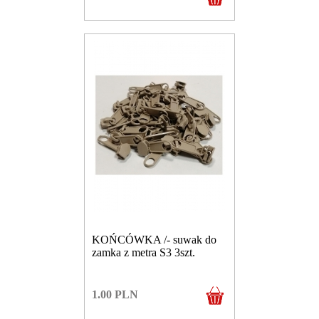
KOŃCÓWKA /- suwak do
zamka z metra S3 3szt.
1.00
PLN