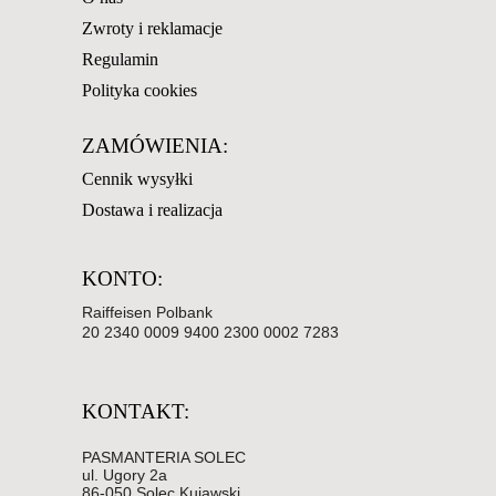
Zwroty i reklamacje
Regulamin
Polityka cookies
ZAMÓWIENIA:
Cennik wysyłki
Dostawa i realizacja
KONTO:
Raiffeisen Polbank
20 2340 0009 9400 2300 0002 7283
KONTAKT:
PASMANTERIA SOLEC
ul. Ugory 2a
86-050 Solec Kujawski