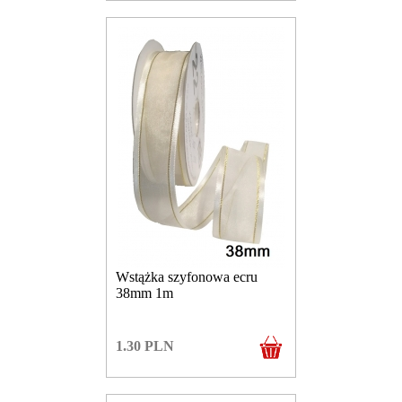
Wstążka szyfonowa ecru
38mm 1m
1.30
PLN