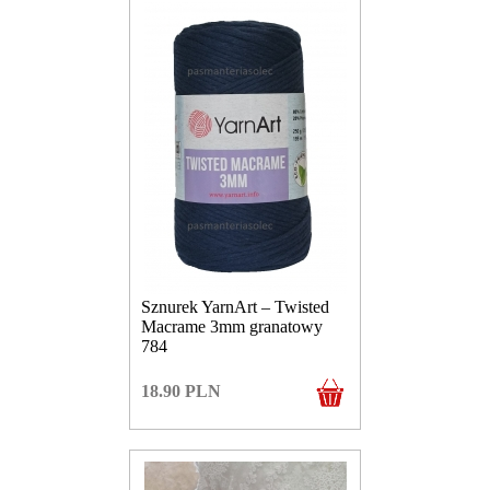
Sznurek YarnArt – Twisted
Macrame 3mm granatowy
784
18.90
PLN