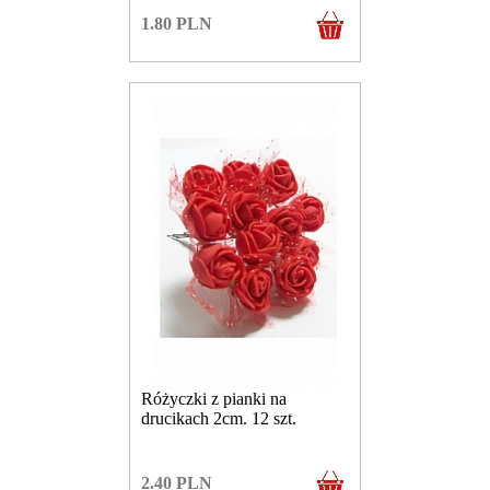
1.80
PLN
Różyczki z pianki na
drucikach 2cm. 12 szt.
2.40
PLN