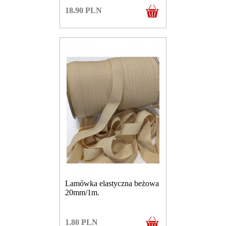
18.90
PLN
Lamówka elastyczna beżowa
20mm/1m.
1.80
PLN