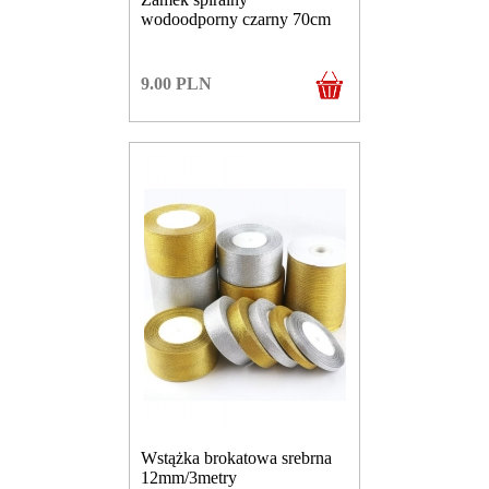
wodoodporny czarny 70cm
9.00
PLN
Wstążka brokatowa srebrna
12mm/3metry