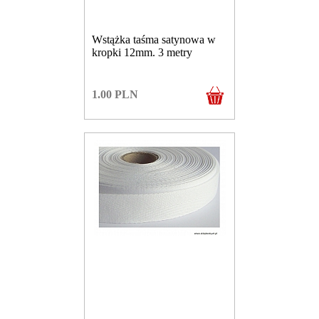
Wstążka taśma satynowa w
kropki 12mm. 3 metry
1.00
PLN