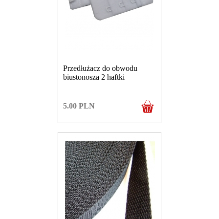
Przedłużacz do obwodu
biustonosza 2 haftki
5.00
PLN