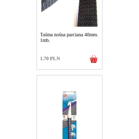
Taśma nośna parciana 40mm.
1mb.
1.70
PLN