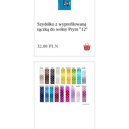
Szydełko z wyprofilowaną
rączką do wełny Prym "12"
32.00
PLN