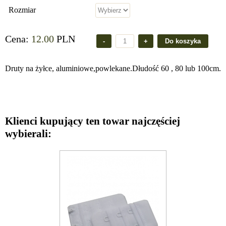
Rozmiar
Cena:
12.00
PLN
Druty na żyłce, aluminiowe,powlekane.Dłudość 60 , 80 lub 100cm.
Klienci kupujący ten towar najczęściej
wybierali: