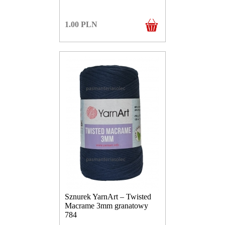
1.00
PLN
Sznurek YarnArt – Twisted
Macrame 3mm granatowy
784