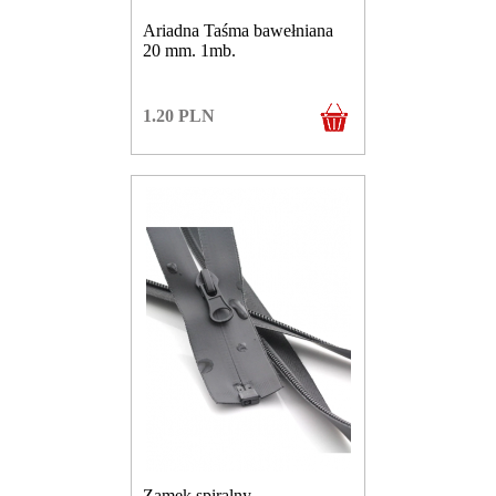
Ariadna Taśma bawełniana
20 mm. 1mb.
1.20
PLN
Zamek spiralny