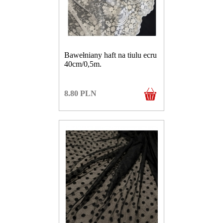
Bawełniany haft na tiulu ecru
40cm/0,5m.
8.80
PLN