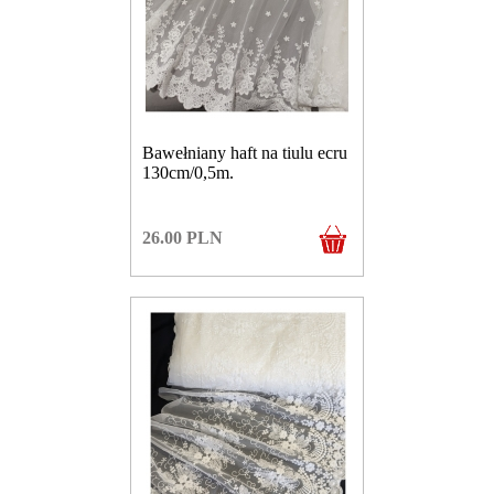
Bawełniany haft na tiulu ecru
130cm/0,5m.
26.00
PLN