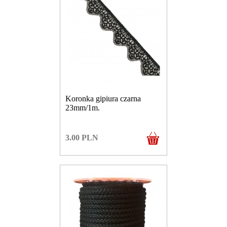
Koronka gipiura czarna
23mm/1m.
3.00
PLN