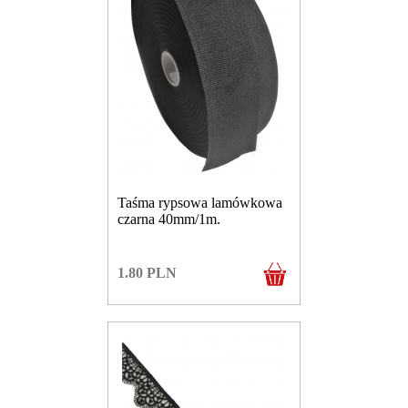
Taśma rypsowa lamówkowa
czarna 40mm/1m.
1.80
PLN