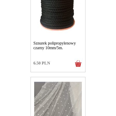
Sznurek polipropylenowy
czarny 10mm/5m.
6.50
PLN