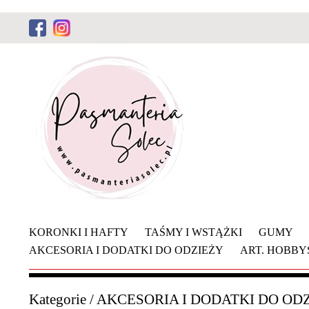
KORONKI I HAFTY
TAŚMY I WSTĄŻKI
GUMY
AKCESORIA I DODATKI DO ODZIEŻY
ART. HOBB
Kategorie
/
AKCESORIA I DODATKI DO OD