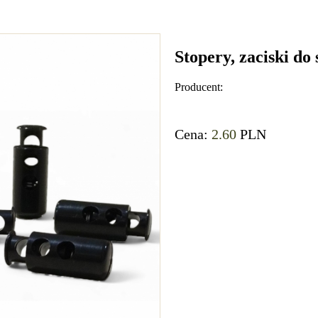
Stopery, zaciski do
Producent:
Cena:
2.60
PLN