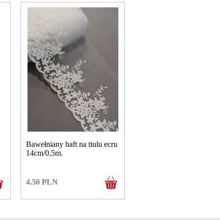
Bawełniany haft na tiulu ecru
14cm/0,5m.
4.50
PLN