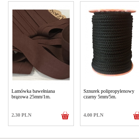
Lamówka bawełniana
Sznurek polipropylenowy
brązowa 25mm/1m.
czarny 5mm/5m.
2.30
PLN
4.00
PLN