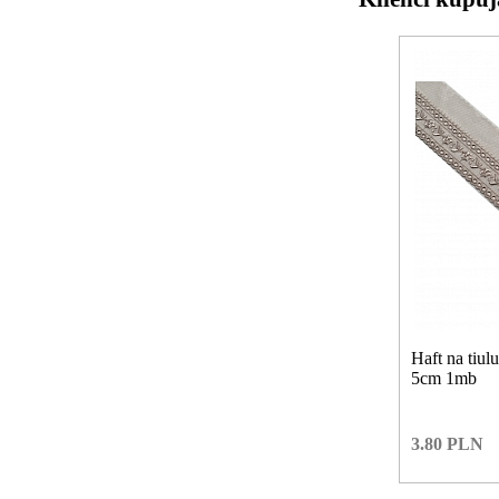
Haft na tiu
5cm 1mb
3.80
PLN