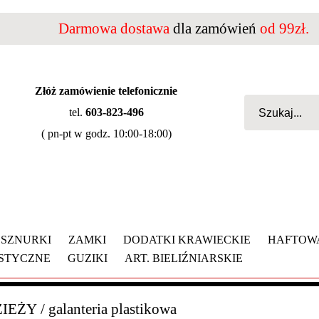
Darmowa dostawa
dla zamówień
od 99zł.
Złóż zamówienie telefonicznie
tel.
603-823-496
( pn-pt w godz. 10:00-18:00)
SZNURKI
ZAMKI
DODATKI KRAWIECKIE
HAFTOW
YSTYCZNE
GUZIKI
ART. BIELIŹNIARSKIE
ZIEŻY
/
galanteria plastikowa