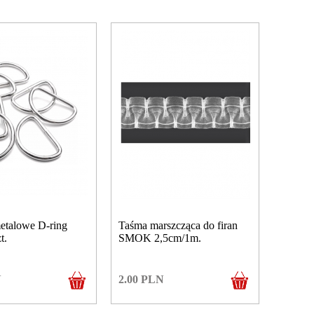
etalowe D-ring
Taśma marszcząca do firan
t.
SMOK 2,5cm/1m.
N
2.00
PLN