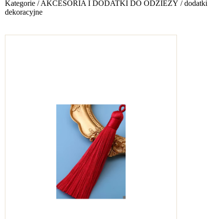
Kategorie
/
AKCESORIA I DODATKI DO ODZIEŻY
/
dodatki
dekoracyjne