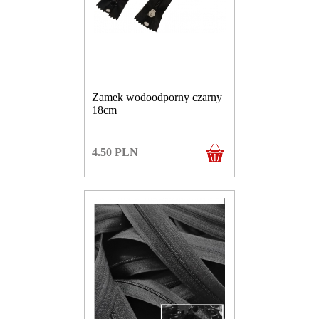
Zamek wodoodporny czarny
18cm
4.50
PLN