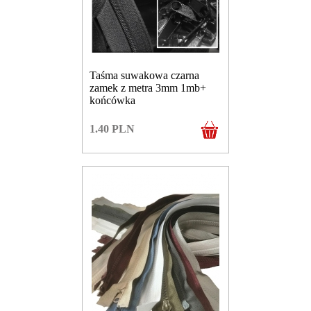
Taśma suwakowa czarna
zamek z metra 3mm 1mb+
końcówka
1.40
PLN