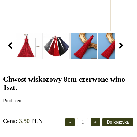
Chwost wiskozowy 8cm czerwone wino
1szt.
Producent:
Cena:
3.50
PLN