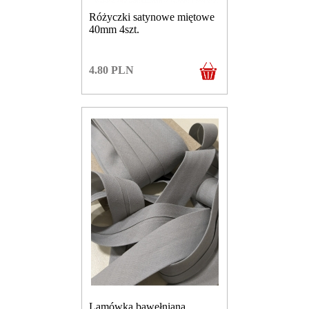
Różyczki satynowe miętowe
40mm 4szt.
4.80
PLN
Lamówka bawełniana