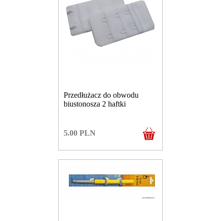
Przedłużacz do obwodu
biustonosza 2 haftki
5.00
PLN