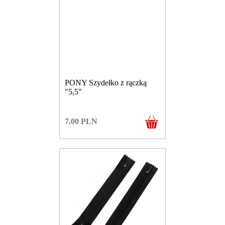
PONY Szydełko z rączką
"5,5"
7.00
PLN