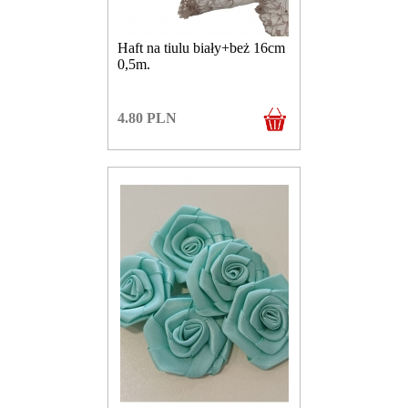
Haft na tiulu biały+beż 16cm
0,5m.
4.80
PLN