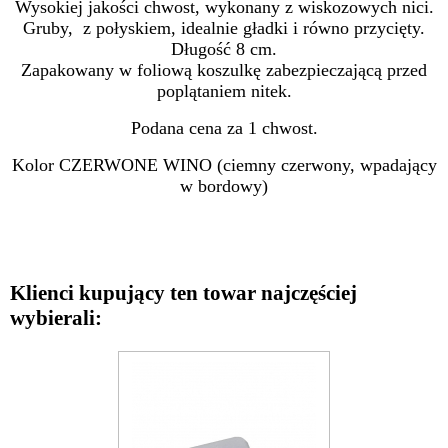
Wysokiej jakości chwost, wykonany z wiskozowych nici.
Gruby, z połyskiem, idealnie gładki i równo przycięty.
Długość 8 cm.
Zapakowany w foliową koszulkę zabezpieczającą przed
poplątaniem nitek.
Podana cena za 1 chwost.
Kolor CZERWONE WINO (ciemny czerwony, wpadający
w bordowy)
Klienci kupujący ten towar najczęściej
wybierali: