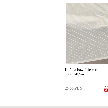
Haft na bawełnie ecru
130cm/0,5m.
25.00
PLN