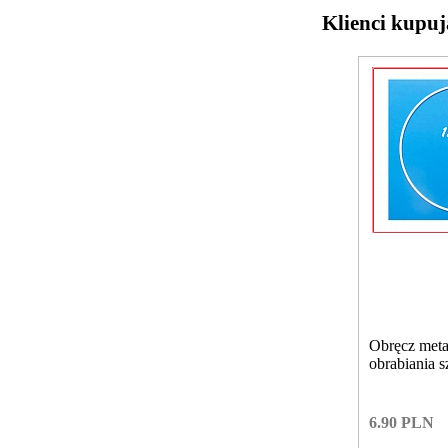
Klienci kupuj
Obręcz met
obrabiania 
6.90
PLN