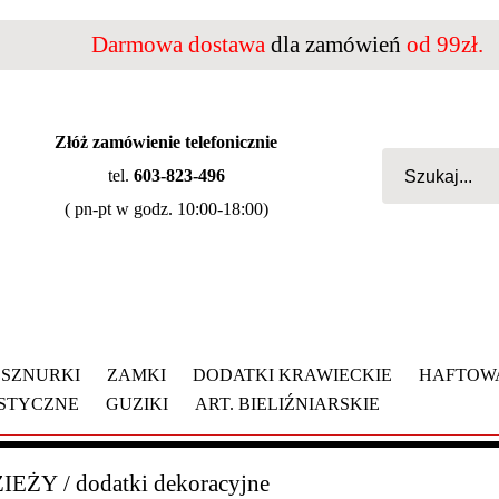
Darmowa dostawa
dla zamówień
od 99zł.
Złóż zamówienie telefonicznie
tel.
603-823-496
( pn-pt w godz. 10:00-18:00)
SZNURKI
ZAMKI
DODATKI KRAWIECKIE
HAFTOW
YSTYCZNE
GUZIKI
ART. BIELIŹNIARSKIE
ZIEŻY
/
dodatki dekoracyjne