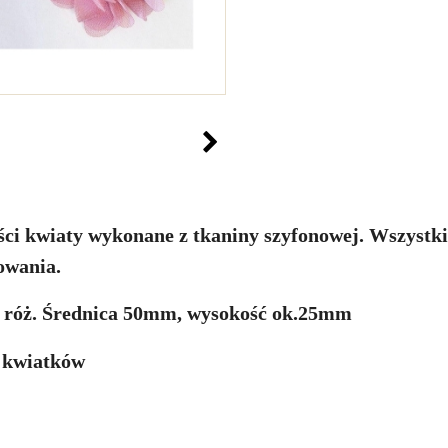
ci kwiaty wykonane z tkaniny szyfonowej. Wszystkie
owania.
 róż.
Średnica 50mm, wysokość ok.25mm
6 kwiatków