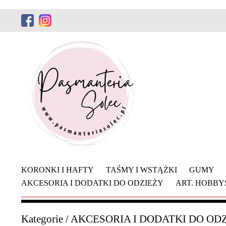
KORONKI I HAFTY
TAŚMY I WSTĄŻKI
GUMY
AKCESORIA I DODATKI DO ODZIEŻY
ART. HOBB
Kategorie
/
AKCESORIA I DODATKI DO OD