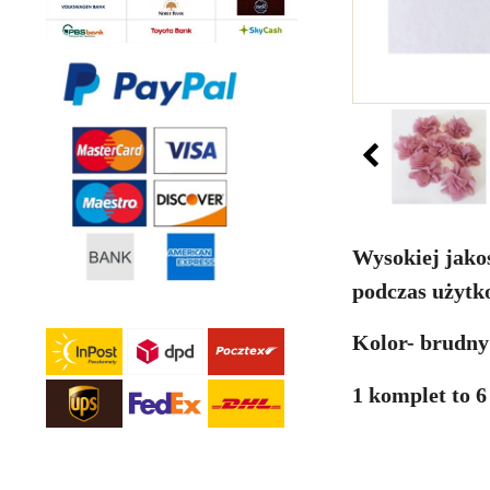
Wysokiej jakoś
podczas użytk
Kolor- brudny
1 komplet to 