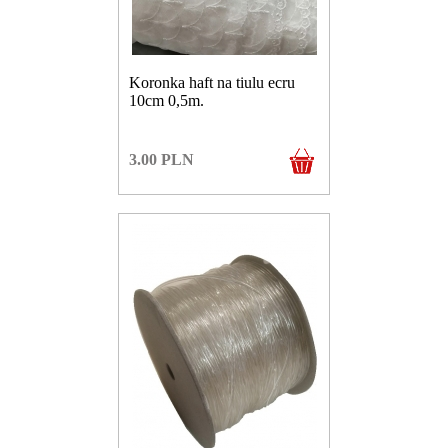
Koronka haft na tiulu ecru
10cm 0,5m.
3.00
PLN