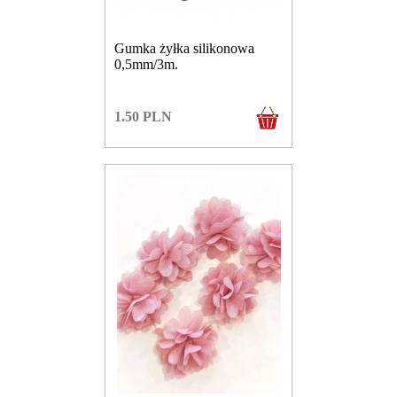
Gumka żyłka silikonowa
0,5mm/3m.
1.50
PLN