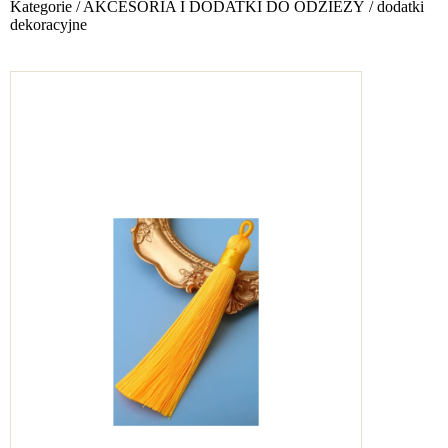
Kategorie
/
AKCESORIA I DODATKI DO ODZIEŻY
/
dodatki
dekoracyjne