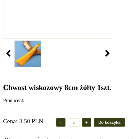
Chwost wiskozowy 8cm żółty 1szt.
Producent:
Cena:
3.50
PLN