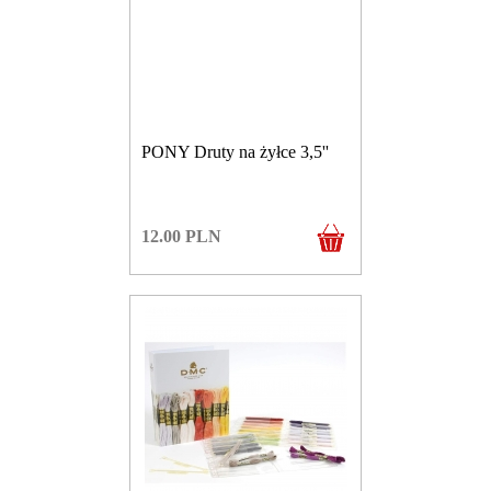
PONY Druty na żyłce 3,5''
12.00
PLN