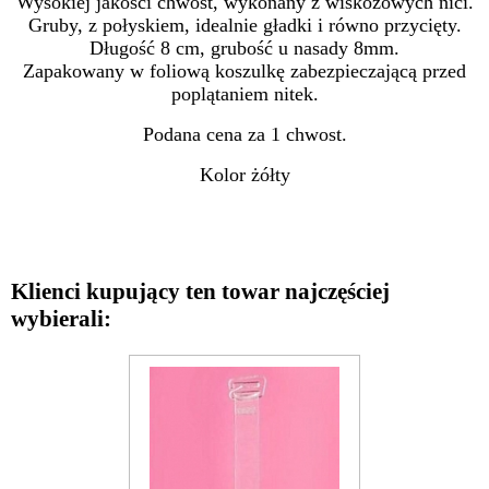
Wysokiej jakości chwost, wykonany z wiskozowych nici.
Gruby, z połyskiem, idealnie gładki i równo przycięty.
Długość 8 cm, grubość u nasady 8mm.
Zapakowany w foliową koszulkę zabezpieczającą przed
poplątaniem nitek.
Podana cena za 1 chwost.
Kolor żółty
Klienci kupujący ten towar najczęściej
wybierali: