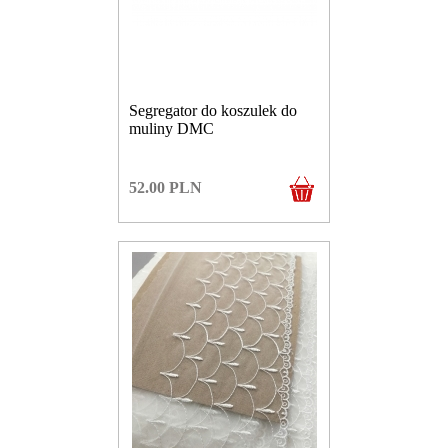
Segregator do koszulek do
muliny DMC
52.00
PLN