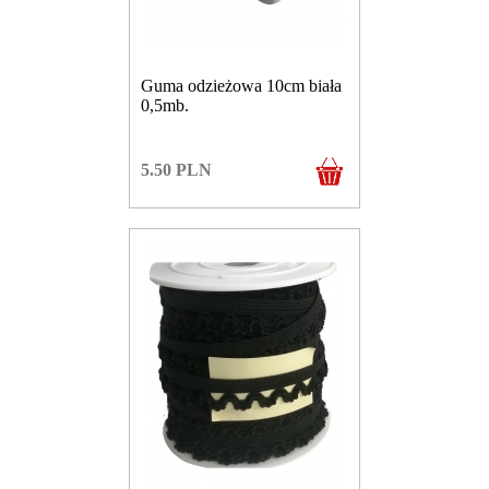
Guma odzieżowa 10cm biała
0,5mb.
5.50
PLN