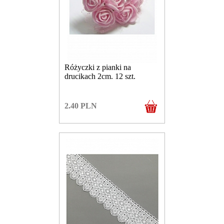
Różyczki z pianki na
drucikach 2cm. 12 szt.
2.40
PLN