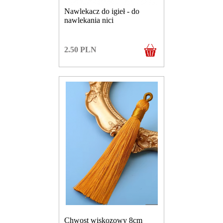
Nawlekacz do igieł - do
nawlekania nici
2.50
PLN
Chwost wiskozowy 8cm