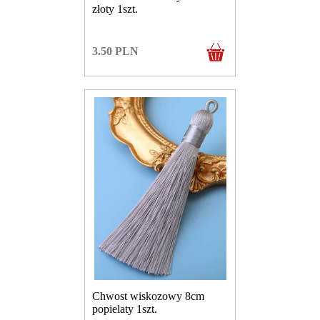
złoty 1szt.
3.50
PLN
Chwost wiskozowy 8cm
popielaty 1szt.