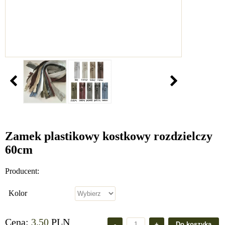
Zamek plastikowy kostkowy rozdzielczy
60cm
Producent:
Kolor
Cena:
3.50
PLN