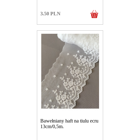
3.50
PLN
Bawełniany haft na tiulu ecru
13cm/0,5m.