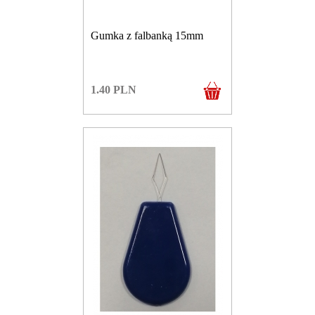
Gumka z falbanką 15mm
1.40
PLN