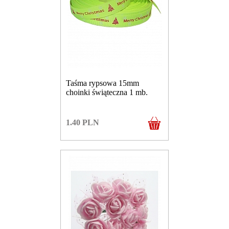
Taśma rypsowa 15mm
choinki świąteczna 1 mb.
1.40
PLN