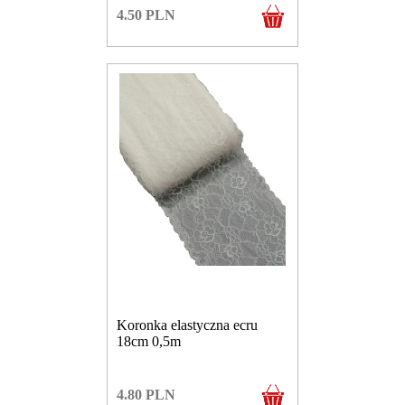
4.50
PLN
Koronka elastyczna ecru
18cm 0,5m
4.80
PLN