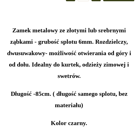
Zamek metalowy ze złotymi lub srebrnymi
ząbkami - grubość splotu 6mm. Rozdzielczy,
dwusuwakowy- możliwość otwierania od góry i
od dołu. Idealny do kurtek, odzieży zimowej i
swetrów.
Długość -85cm. ( długość samego splotu, bez
materiału)
Kolor czarny.