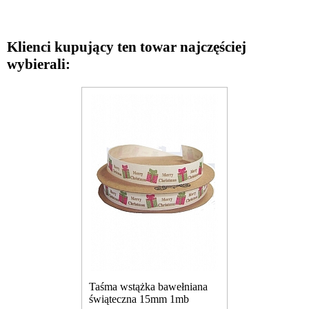
Klienci kupujący ten towar najczęściej
wybierali:
Taśma wstążka bawełniana
świąteczna 15mm 1mb