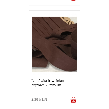
Lamówka bawełniana
brązowa 25mm/1m.
2.30
PLN