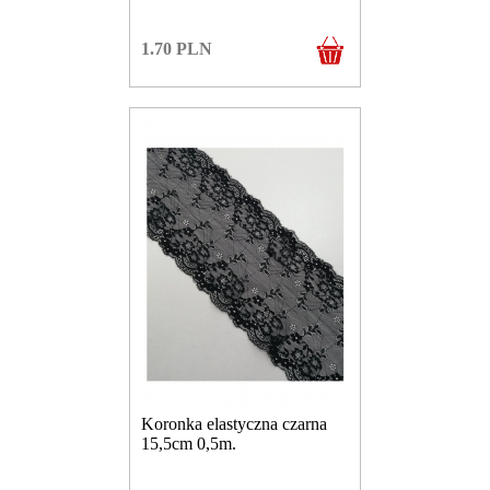
1.70
PLN
Koronka elastyczna czarna
15,5cm 0,5m.