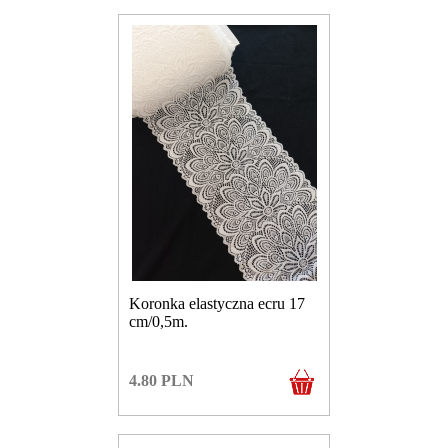
Koronka elastyczna ecru 17
cm/0,5m.
4.80
PLN