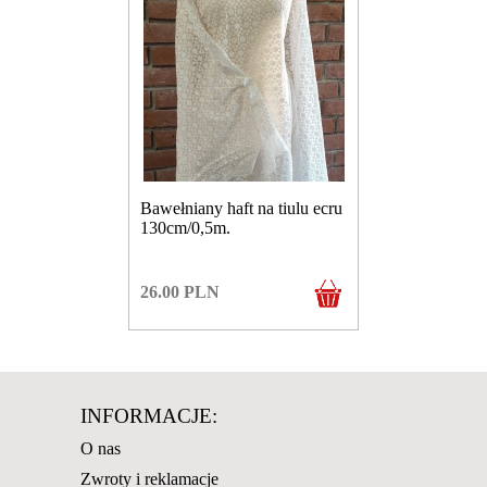
Bawełniany haft na tiulu ecru
130cm/0,5m.
26.00
PLN
INFORMACJE:
O nas
Zwroty i reklamacje