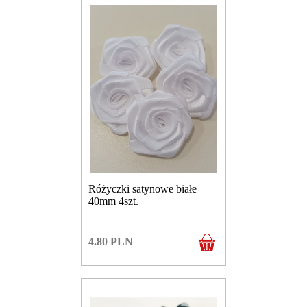
Różyczki satynowe białe
40mm 4szt.
4.80
PLN