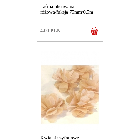
Taśma plisowana
różowa/fuksja 75mm/0,5m
4.00
PLN
Kwiatki szyfonowe