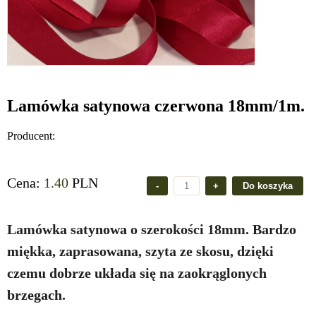
Lamówka satynowa czerwona 18mm/1m.
Producent:
Cena:
1.40
PLN
Lamówka satynowa o szerokości 18mm. Bardzo
miękka, zaprasowana, szyta ze skosu, dzięki
czemu dobrze układa się na zaokrąglonych
brzegach.