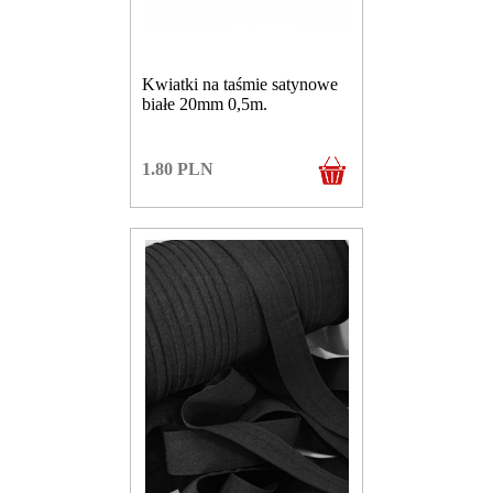
Kwiatki na taśmie satynowe
białe 20mm 0,5m.
1.80
PLN