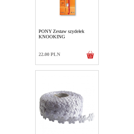
PONY Zestaw szydełek
KNOOKING
22.00
PLN