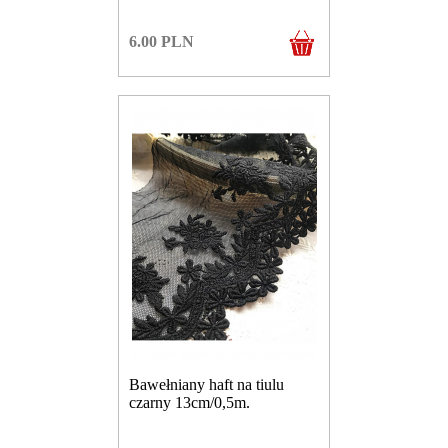
6.00
PLN
Bawełniany haft na tiulu
czarny 13cm/0,5m.