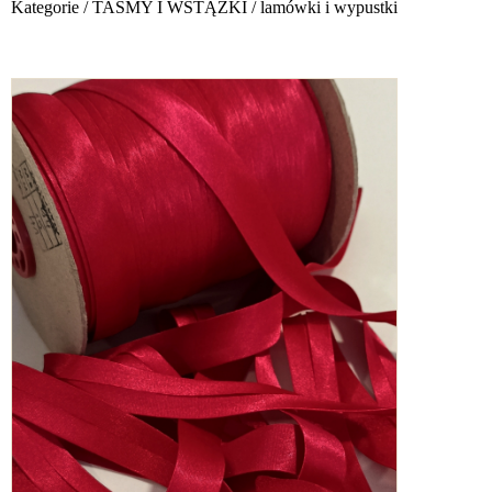
Kategorie
/
TAŚMY I WSTĄŻKI
/
lamówki i wypustki