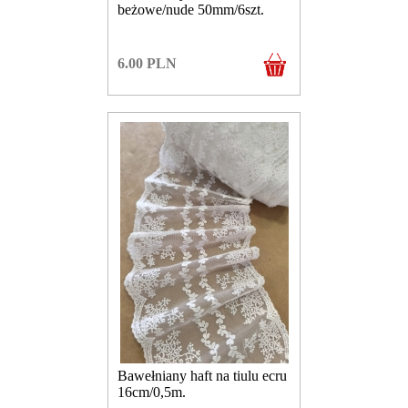
beżowe/nude 50mm/6szt.
6.00
PLN
Bawełniany haft na tiulu ecru
16cm/0,5m.