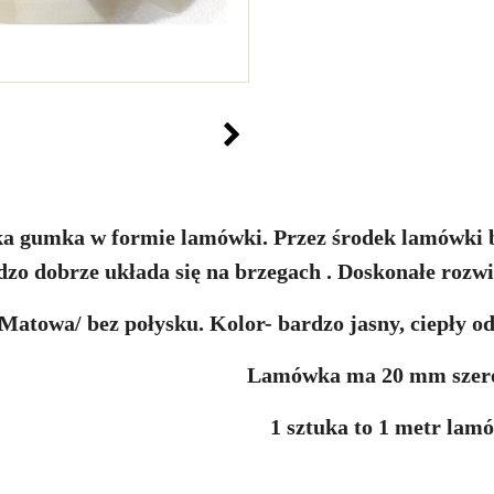
ka gumka w formie lamówki. Przez środek lamówki bi
rdzo dobrze układa się na brzegach . Doskonałe rozw
Matowa/ bez połysku. Kolor- bardzo jasny, ciepły o
Lamówka ma 20 mm szero
1 sztuka to 1 metr lam