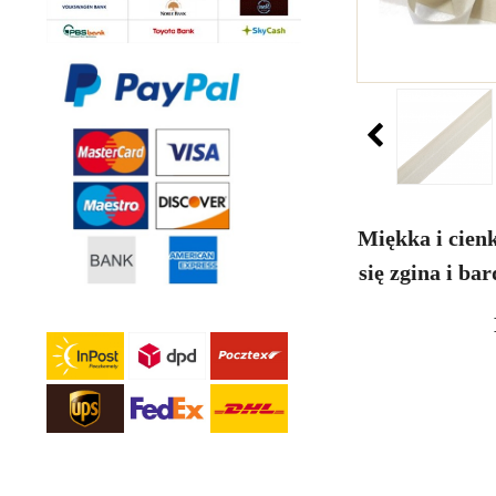
Miękka i cien
się zgina i ba