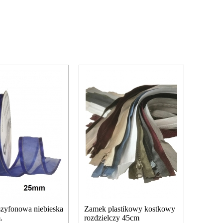
szyfonowa niebieska
Zamek plastikowy kostkowy
.
rozdzielczy 45cm