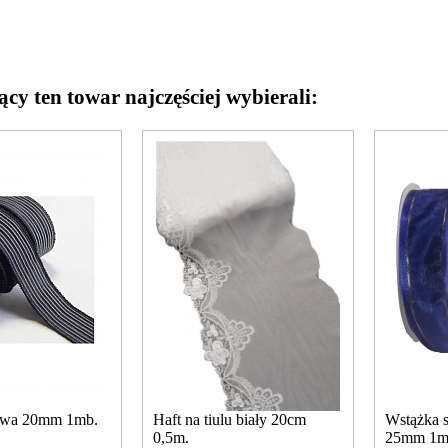
ący ten towar najczęściej wybierali:
owa 20mm 1mb.
Haft na tiulu biały 20cm
Wstążka 
0,5m.
25mm 1m