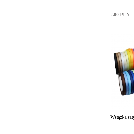
2.00
PLN
Wstążka sa