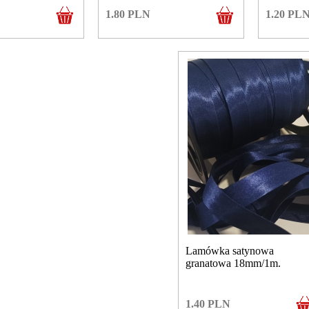
1.80
PLN
1.20
PL
Lamówka satynowa
granatowa 18mm/1m.
1.40
PLN