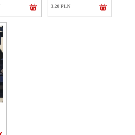
N
3.20
PLN