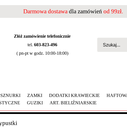
Darmowa dostawa
dla zamówień
od 99zł.
Złóż zamówienie telefonicznie
tel.
603-823-496
( pn-pt w godz. 10:00-18:00)
SZNURKI
ZAMKI
DODATKI KRAWIECKIE
HAFTOW
YSTYCZNE
GUZIKI
ART. BIELIŹNIARSKIE
ypustki