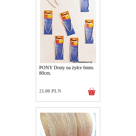
PONY Druty na żyłce 6mm.
80cm.
21.00
PLN