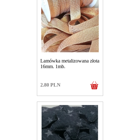
Lamówka metalizowana złota
16mm. 1mb.
2.80
PLN