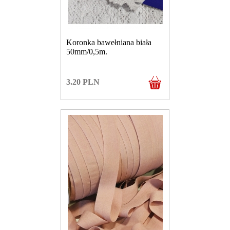
Koronka bawełniana biała
50mm/0,5m.
3.20
PLN