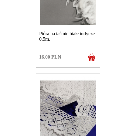
Pióra na taśmie białe indycze
0,5m.
16.00
PLN