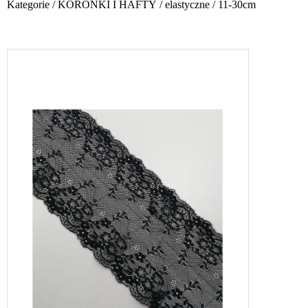
Kategorie
/
KORONKI I HAFTY
/
elastyczne
/
11-30cm