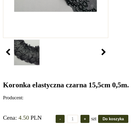
Koronka elastyczna czarna 15,5cm 0,5m.
Producent:
Cena:
4.50
PLN
szt