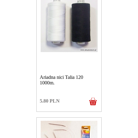
Ariadna nici Talia 120
1000m.
5.80
PLN