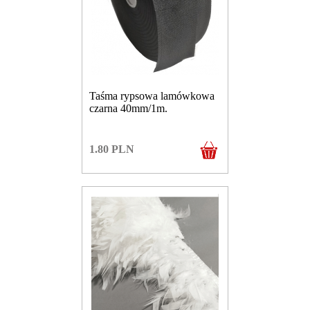
Taśma rypsowa lamówkowa
czarna 40mm/1m.
1.80
PLN