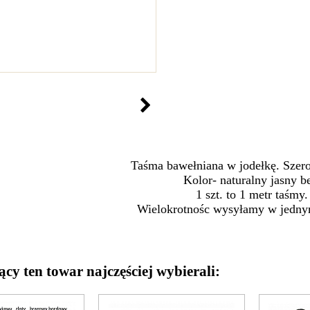
Taśma bawełniana w jodełkę. Sze
Kolor- naturalny jasny b
1 szt. to 1 metr taśmy.
Wielokrotnośc wysyłamy w jedny
ący ten towar najczęściej wybierali: