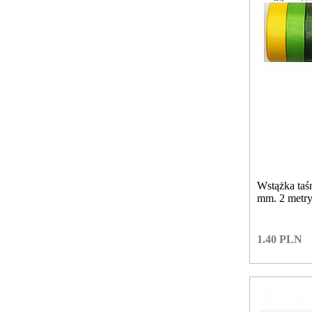
Wstążka taś
mm. 2 metry
1.40
PLN