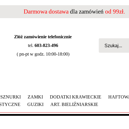
Darmowa dostawa
dla zamówień
od 99zł.
Złóż zamówienie telefonicznie
tel.
603-823-496
( pn-pt w godz. 10:00-18:00)
SZNURKI
ZAMKI
DODATKI KRAWIECKIE
HAFTOW
YSTYCZNE
GUZIKI
ART. BIELIŹNIARSKIE