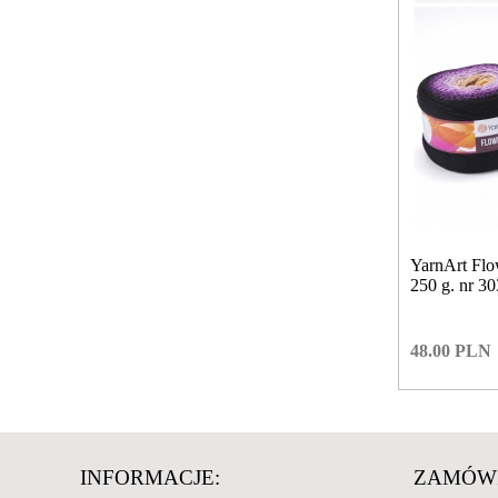
YarnArt Flo
250 g. nr 30
48.00
PLN
INFORMACJE:
ZAMÓWI