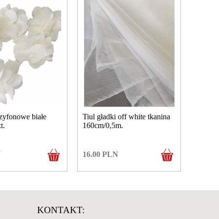
zyfonowe białe
Tiul gładki off white tkanina
t.
160cm/0,5m.
N
16.00
PLN
KONTAKT: