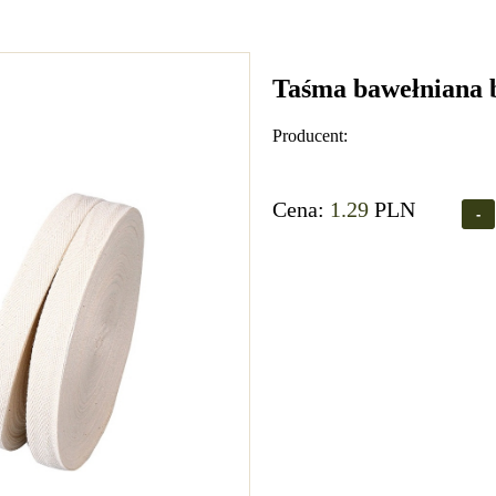
Taśma bawełniana 
Producent:
Cena:
1.29
PLN