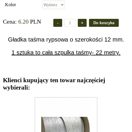
Kolor
Cena:
6.20
PLN
Gładka taśma rypsowa o szerokości 12 mm.
1 sztuka to cała szpulka taśmy- 22 metry.
Klienci kupujący ten towar najczęściej
wybierali: