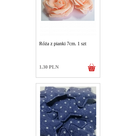
Róża z pianki 7cm. 1 szt
1.30
PLN