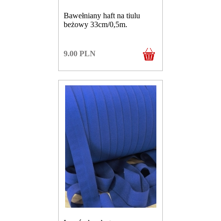
Bawełniany haft na tiulu
beżowy 33cm/0,5m.
9.00
PLN