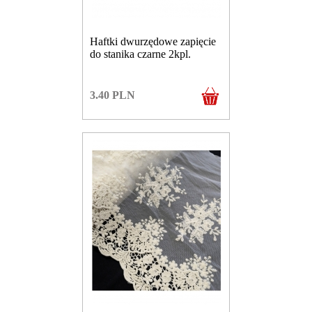
Haftki dwurzędowe zapięcie
do stanika czarne 2kpl.
3.40
PLN