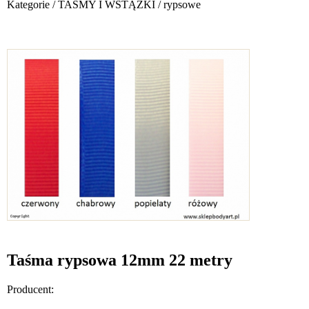
Kategorie
/
TAŚMY I WSTĄŻKI
/
rypsowe
Taśma rypsowa 12mm 22 metry
Producent: