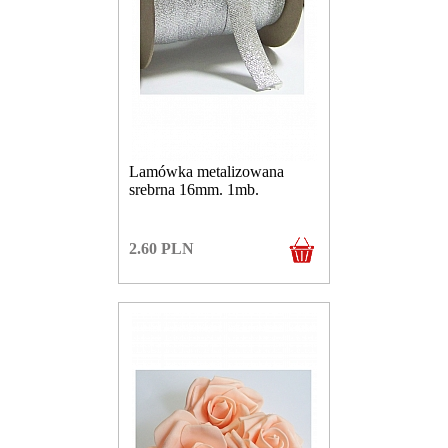
Lamówka metalizowana
srebrna 16mm. 1mb.
2.60
PLN