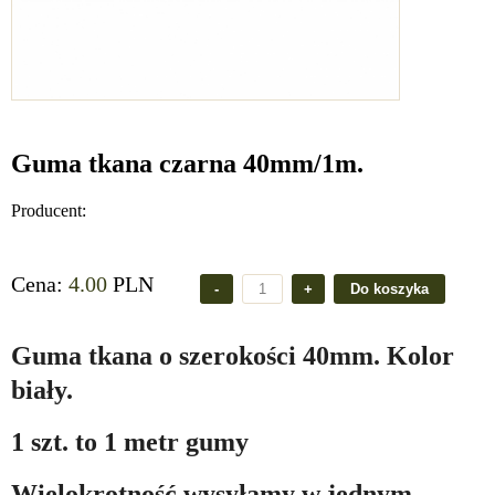
Guma tkana czarna 40mm/1m.
Producent:
Cena:
4.00
PLN
Guma tkana o szerokości 40mm. Kolor
biały.
1 szt. to 1 metr gumy
Wielokrotność wysyłamy w jednym