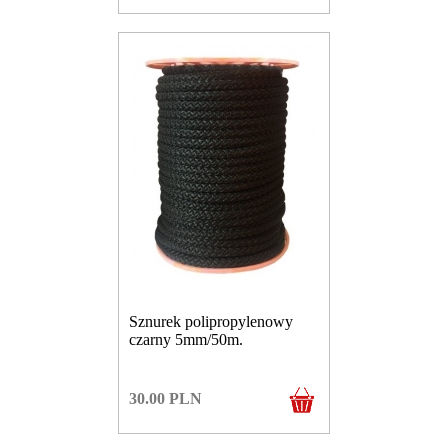
Sznurek polipropylenowy
czarny 5mm/50m.
30.00
PLN