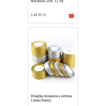
drucikach 2cm. 12 szt.
2.40
PLN
Wstążka brokatowa srebrna
12mm/3metry