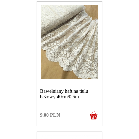
Bawełniany haft na tiulu
beżowy 40cm/0,5m.
9.00
PLN