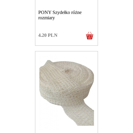
PONY Szydełko różne
rozmiary
4.20
PLN