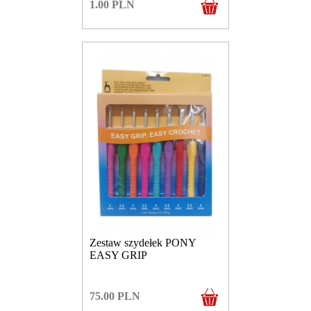
1.00
PLN
Zestaw szydełek PONY
EASY GRIP
75.00
PLN