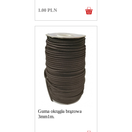
1.00
PLN
Guma okrągła brązowa
3mm1m.