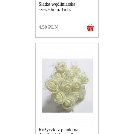
Siatka wędliniarska
szer.70mm. 1mb.
4.50
PLN
Różyczki z pianki na