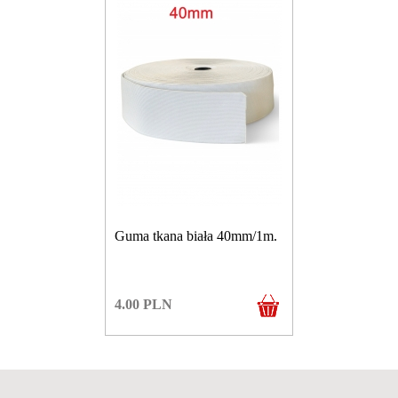
Guma tkana biała 40mm/1m.
4.00
PLN