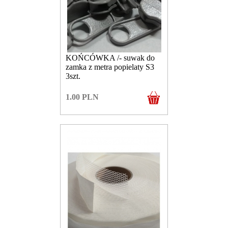
KOŃCÓWKA /- suwak do
zamka z metra popielaty S3
3szt.
1.00
PLN