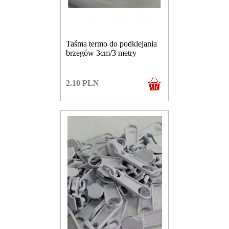
Taśma termo do podklejania
brzegów 3cm/3 metry
2.10
PLN