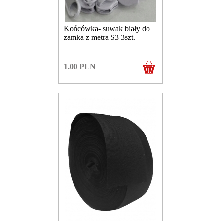
Końcówka- suwak biały do
zamka z metra S3 3szt.
1.00
PLN