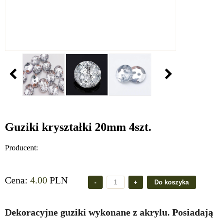
Guziki kryształki 20mm 4szt.
Producent:
Cena:
4.00
PLN
Dekoracyjne guziki wykonane z akrylu. Posiadają