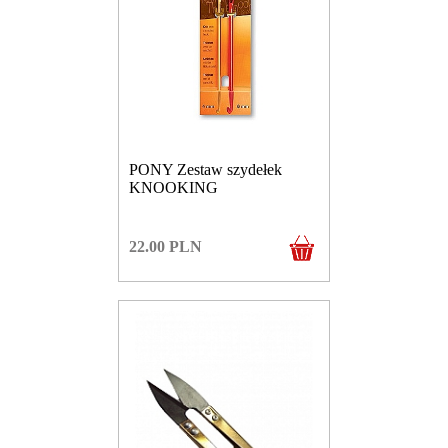
PONY Zestaw szydełek
KNOOKING
22.00
PLN