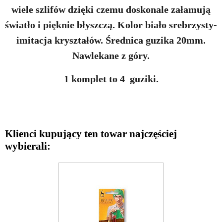
wiele szlifów dzięki czemu doskonale załamują
światło i pięknie błyszczą. Kolor biało srebrzysty-
imitacja kryształów. Średnica guzika 20mm.
Nawlekane z góry.
1 komplet to 4 guziki.
Klienci kupujący ten towar najczęściej
wybierali: