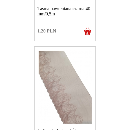
Taśma bawełniana czarna 40
mm/0,5m
1.20
PLN