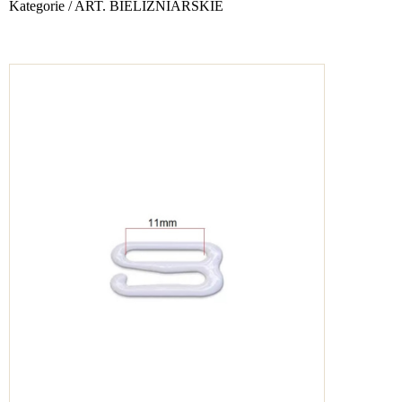
Kategorie
/
ART. BIELIŹNIARSKIE