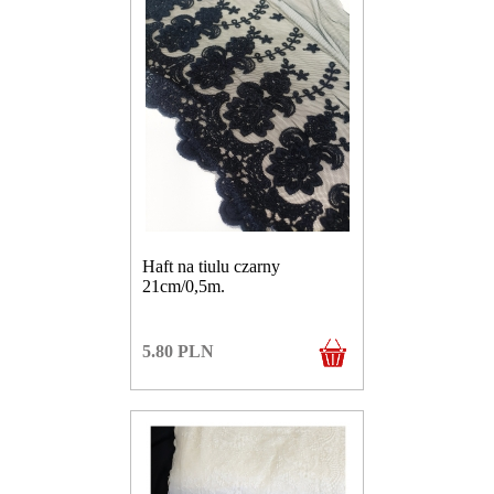
Haft na tiulu czarny
21cm/0,5m.
5.80
PLN