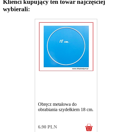
Klienci kupujący ten towar najczęściej
wybierali:
Obręcz metalowa do
obrabiania szydełkiem 18 cm.
6.90
PLN