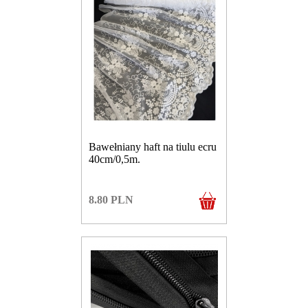
Bawełniany haft na tiulu ecru
40cm/0,5m.
8.80
PLN