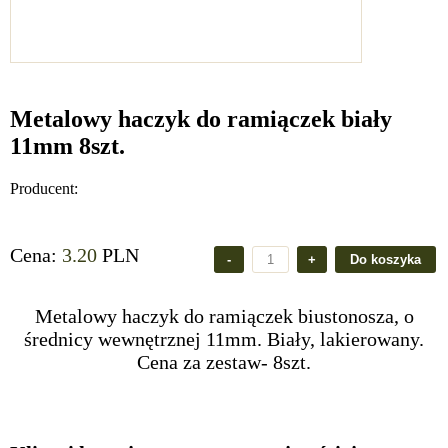
Metalowy haczyk do ramiączek biały
11mm 8szt.
Producent:
Cena:
3.20
PLN
Metalowy haczyk do ramiączek biustonosza, o
średnicy wewnętrznej 11mm. Biały, lakierowany.
Cena za zestaw- 8szt.