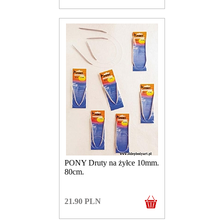
PONY Druty na żyłce 10mm.
80cm.
21.90
PLN