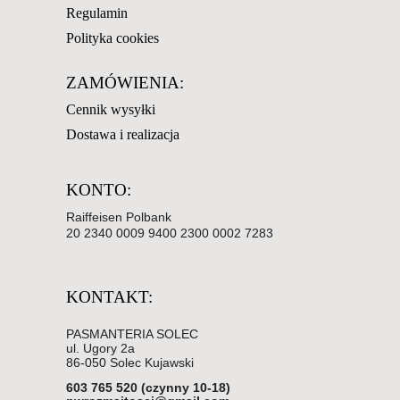
Regulamin
Polityka cookies
ZAMÓWIENIA:
Cennik wysyłki
Dostawa i realizacja
KONTO:
Raiffeisen Polbank
20 2340 0009 9400 2300 0002 7283
KONTAKT:
PASMANTERIA SOLEC
ul. Ugory 2a
86-050 Solec Kujawski
603 765 520 (czynny 10-18)