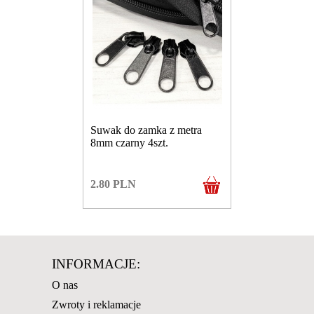
Suwak do zamka z metra
8mm czarny 4szt.
2.80
PLN
INFORMACJE:
O nas
Zwroty i reklamacje