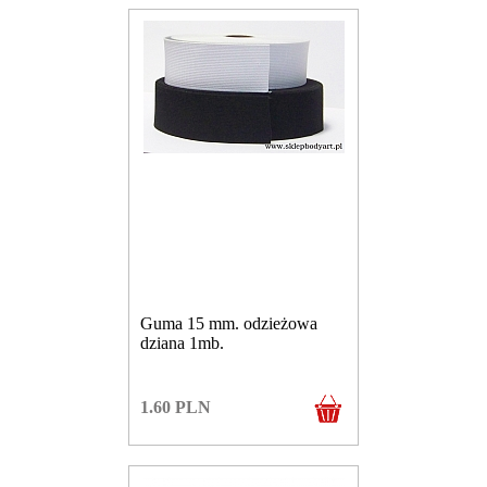
Guma 15 mm. odzieżowa
dziana 1mb.
1.60
PLN