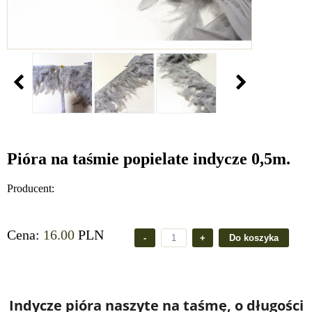
Pióra na taśmie popielate indycze 0,5m.
Producent:
Cena:
16.00
PLN
Indycze pióra naszyte na taśmę, o długości