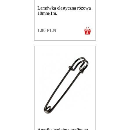
Lamówka elastyczna różowa
18mm/1m.
1.80
PLN
Agrafka ozdobna grafitowa