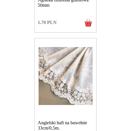
50mm
1.70
PLN
Angielski haft na bawełnie
33cm/0,5m.