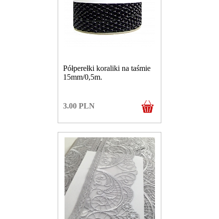
Półperełki koraliki na taśmie
15mm/0,5m.
3.00
PLN