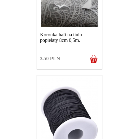
Koronka haft na tiulu
popielaty 8cm 0,5m.
3.50
PLN